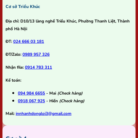
Cơ sở Triều Khúc
Địa chỉ:
D10/13 làng nghề Triều Khúc, Phường Thanh Liệt, Thành
phố Hà Nội
ĐT:
024 666 03 181
ĐT/Zalo:
0989 957 326
Nhận file:
0914 783 311
Kế toán:
094 984 6655
- Mai
(Check hàng)
0918 067 925
- Hiền
(Check hàng)
Mail:
innhanhdongloi3@gmail.com