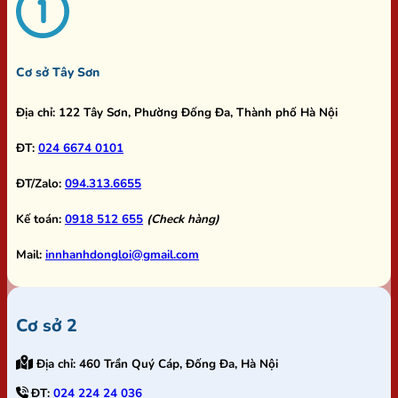
Cơ sở Tây Sơn
Địa chỉ:
122 Tây Sơn, Phường Đống Đa, Thành phố Hà Nội
ĐT:
024 6674 0101
ĐT/Zalo:
094.313.6655
Kế toán:
0918 512 655
(Check hàng)
Mail:
innhanhdongloi@gmail.com
Cơ sở 2
Địa chỉ:
460 Trần Quý Cáp, Đống Đa, Hà Nội
ĐT:
024 224 24 036