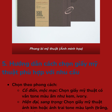
Phong bì mỹ thuật (Ảnh minh họa)
5. Hướng dẫn cách chọn giấy mỹ
thuật phù hợp với nhu cầu
Chọn theo phong cách:
Cổ điển, mộc mạc:
Chọn giấy mỹ thuật có
vân tone màu ấm như kem, ivory.
Hiện đại, sang trọng:
Chọn giấy mỹ thuật
ánh kim hoặc ánh trai tone màu lạnh (trắng,