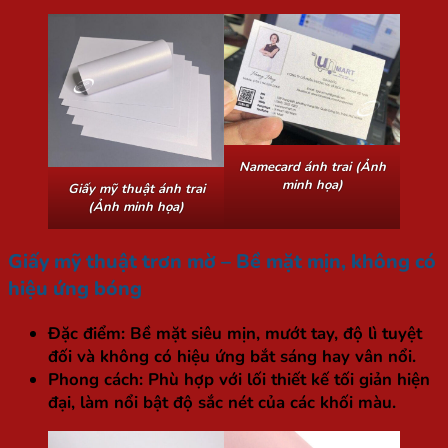
Namecard ánh trai (Ảnh
minh họa)
Giấy mỹ thuật ánh trai
(Ảnh minh họa)
Giấy mỹ thuật trơn mờ – Bề mặt mịn, không có
hiệu ứng bóng
Đặc điểm:
Bề mặt siêu mịn, mướt tay, độ lì tuyệt
đối và không có hiệu ứng bắt sáng hay vân nổi.
Phong cách:
Phù hợp với lối thiết kế tối giản hiện
đại, làm nổi bật độ sắc nét của các khối màu.