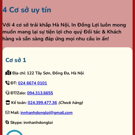
4 Cơ sở uy tín
Với 4 cơ sở trải khắp Hà Nội,
In Đồng Lợi
luôn mong
muốn mang lại sự tiện lợi cho quý Đối tác & Khách
hàng và sẵn sàng đáp ứng mọi nhu cầu in ấn!
Cơ sở 1
Địa chỉ:
122 Tây Sơn, Đống Đa, Hà Nội
ĐT:
024 6674 0101
ĐT/Zalo:
094.313.6655
Kế toán:
024.399.477.36
(Check hàng)
Mail:
innhanhdongloi@gmail.com
Skype:
innhanhdongloi