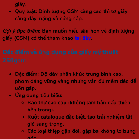
giấy.
Quy luật:
Định lượng GSM càng cao thì tờ giấy
càng dày, nặng và cứng cáp.
Gợi ý đọc thêm
: Bạn muốn hiểu sâu hơn về định lượng
giấy (GSM) có thể tham khảo
tại đây
.
Đặc điểm và ứng dụng của giấy mỹ thuật
250gsm
Đặc điểm:
Độ dày phân khúc trung bình cao,
phom dáng vững vàng nhưng vẫn đủ mềm dẻo để
uốn gấp.
Ứng dụng tiêu biểu:
Bao thư cao cấp (không làm hằn dấu thiệp
bên trong).
Ruột catalogue đặc biệt, tạo trải nghiệm lật
giở sang trọng.
Các loại thiệp gập đôi, gập ba không lo bung
góc.