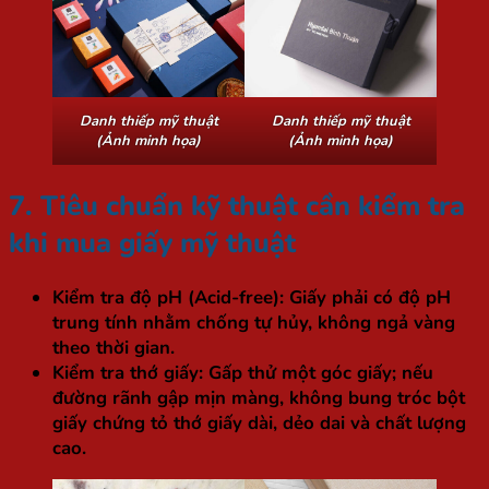
Danh thiếp mỹ thuật
Danh thiếp mỹ thuật
(Ảnh minh họa)
(Ảnh minh họa)
7. Tiêu chuẩn kỹ thuật cần kiểm tra
khi mua giấy mỹ thuật
Kiểm tra độ pH (Acid-free):
Giấy phải có độ pH
trung tính nhằm chống tự hủy, không ngả vàng
theo thời gian.
Kiểm tra thớ giấy:
Gấp thử một góc giấy; nếu
đường rãnh gập mịn màng, không bung tróc bột
giấy chứng tỏ thớ giấy dài, dẻo dai và chất lượng
cao.