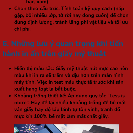
bạc, xám).
Chọn theo cấu trúc:
Tính toán kỹ quy cách (nắp
gập, bồi nhiều lớp, tờ rời hay đóng cuốn) để chọn
đúng định lượng, tránh lãng phí vật liệu và tối ưu
chi phí.
6. Những lưu ý quan trọng khi tiến
hành in ấn trên giấy mỹ thuật
Hiển thị màu sắc:
Giấy mỹ thuật hút mực cao nên
màu khi in ra sẽ trầm và dịu hơn trên màn hình
máy tính. Việc in test mẫu thực tế trước khi sản
xuất hàng loạt là bắt buộc.
Khoảng trống thiết kế:
Áp dụng quy tắc “Less is
more”. Hãy để lại nhiều khoảng trống để bề mặt
vân giấy hay độ lấp lánh tự tôn vinh, tránh đổ
mực kín 100% bề mặt làm mất chất giấy.