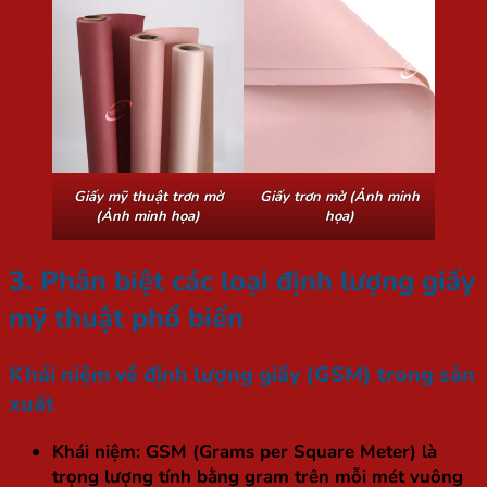
Giấy mỹ thuật trơn mờ
Giấy trơn mờ (Ảnh minh
(Ảnh minh họa)
họa)
3. Phân biệt các loại định lượng giấy
mỹ thuật phổ biến
Khái niệm về định lượng giấy (GSM) trong sản
xuất
Khái niệm:
GSM (Grams per Square Meter) là
trọng lượng tính bằng gram trên mỗi mét vuông