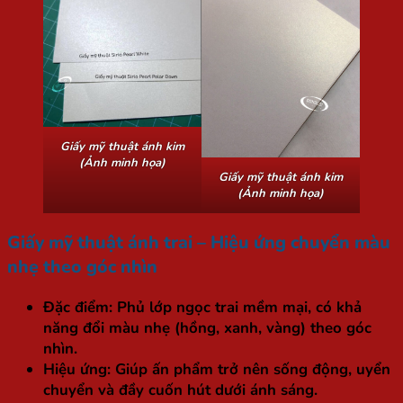
Giấy mỹ thuật ánh kim
(Ảnh minh họa)
Giấy mỹ thuật ánh kim
(Ảnh minh họa)
Giấy mỹ thuật ánh trai – Hiệu ứng chuyển màu
nhẹ theo góc nhìn
Đặc điểm:
Phủ lớp ngọc trai mềm mại, có khả
năng đổi màu nhẹ (hồng, xanh, vàng) theo góc
nhìn.
Hiệu ứng:
Giúp ấn phẩm trở nên sống động, uyển
chuyển và đầy cuốn hút dưới ánh sáng.