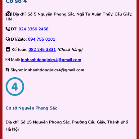
Cơ sở 4
Địa chỉ:
Số 5 Nguyễn Phong Sắc, Ngã Tư Xuân Thủy, Cầu Giấy,
HN
ĐT:
024 3360 2456
ĐT/Zalo:
094 755 0101
Kế toán:
082 245 3331
(Check hàng)
Mail:
innhanhdongloics4@gmail.com
Skype:
innhanhdongloics4@gmail.com
Cơ sở Nguyễn Phong Sắc
Địa chỉ:
Số 15 Nguyễn Phong Sắc, Phường Cầu Giấy, Thành phố
Hà Nội