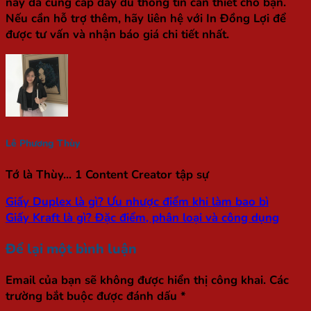
này đã cung cấp đầy đủ thông tin cần thiết cho bạn.
Nếu cần hỗ trợ thêm, hãy liên hệ với In Đồng Lợi để
được tư vấn và nhận báo giá chi tiết nhất.
Lê Phương Thùy
Tớ là Thùy... 1 Content Creator tập sự
Giấy Duplex là gì? Ưu nhược điểm khi làm bao bì
Giấy Kraft là gì? Đặc điểm, phân loại và công dụng
Để lại một bình luận
Email của bạn sẽ không được hiển thị công khai.
Các
trường bắt buộc được đánh dấu
*