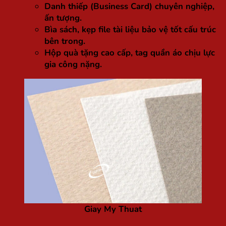
Danh thiếp (Business Card) chuyên nghiệp,
ấn tượng.
Bìa sách, kẹp file tài liệu bảo vệ tốt cấu trúc
bên trong.
Hộp quà tặng cao cấp, tag quần áo chịu lực
gia công nặng.
Giay My Thuat