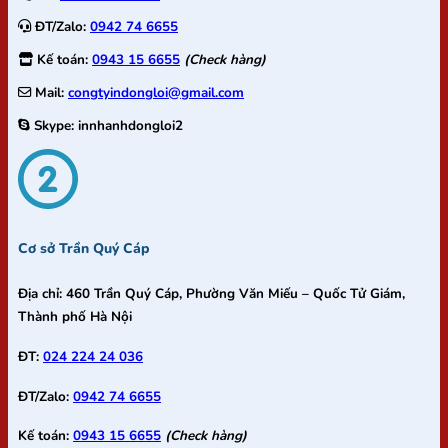
ĐT/Zalo:
0942 74 6655
Kế toán:
0943 15 6655
(Check hàng)
Mail:
congtyindongloi@gmail.com
Skype:
innhanhdongloi2
Cơ sở Trần Quý Cáp
Địa chỉ:
460 Trần Quý Cáp, Phường Văn Miếu – Quốc Tử Giám,
Thành phố Hà Nội
ĐT:
024 224 24 036
ĐT/Zalo:
0942 74 6655
Kế toán:
0943 15 6655
(Check hàng)