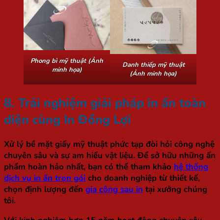
Phong bì mỹ thuật (Ảnh
Danh thiếp mỹ thuật
minh họa)
(Ảnh minh họa)
8. Trải nghiệm giải pháp in ấn toàn
diện cùng In Đồng Lợi
Xử lý bề mặt giấy mỹ thuật phức tạp đòi hỏi công nghệ
chuyên sâu và sự am hiểu vật liệu. Để sở hữu những ấn
phẩm hoàn hảo nhất, bạn có thể tham khảo
hệ thống
dịch vụ in ấn trọn gói
cho doanh nghiệp từ thiết kế,
chọn định lượng đến
gia công sau in
tại xưởng chúng
tôi.