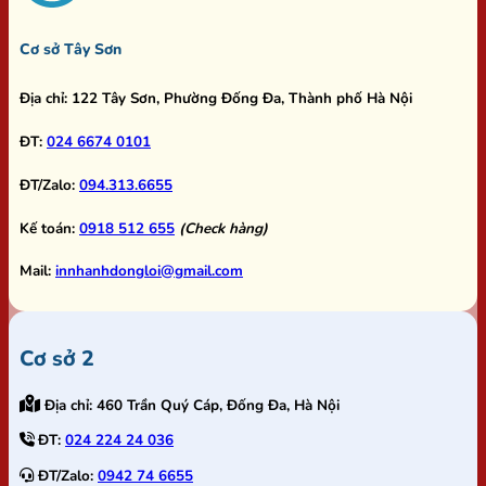
Cơ sở Tây Sơn
Địa chỉ:
122 Tây Sơn, Phường Đống Đa, Thành phố Hà Nội
ĐT:
024 6674 0101
ĐT/Zalo:
094.313.6655
Kế toán:
0918 512 655
(Check hàng)
Mail:
innhanhdongloi@gmail.com
Cơ sở 2
Địa chỉ:
460 Trần Quý Cáp, Đống Đa, Hà Nội
ĐT:
024 224 24 036
ĐT/Zalo:
0942 74 6655