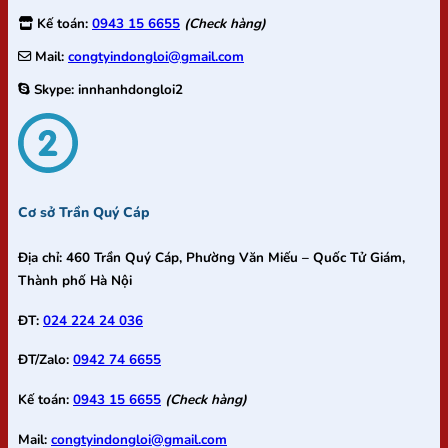
Kế toán:
0943 15 6655
(Check hàng)
Mail:
congtyindongloi@gmail.com
Skype:
innhanhdongloi2
Cơ sở Trần Quý Cáp
Địa chỉ:
460 Trần Quý Cáp, Phường Văn Miếu – Quốc Tử Giám,
Thành phố Hà Nội
ĐT:
024 224 24 036
ĐT/Zalo:
0942 74 6655
Kế toán:
0943 15 6655
(Check hàng)
Mail:
congtyindongloi@gmail.com