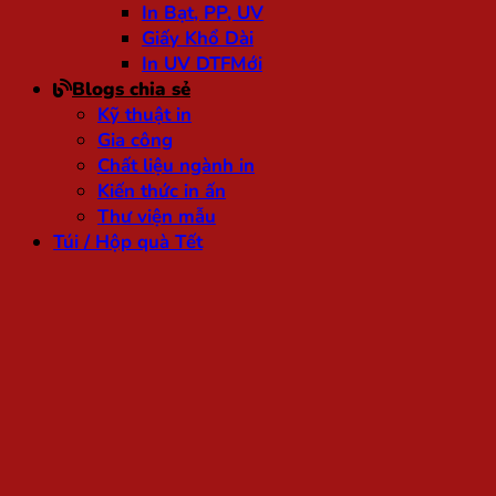
In Bạt, PP, UV
Giấy Khổ Dài
In UV DTF
Blogs chia sẻ
Kỹ thuật in
Gia công
Chất liệu ngành in
Kiến thức in ấn
Thư viện mẫu
Túi / Hộp quà Tết