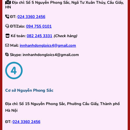
Địa chỉ:
Số 5 Nguyễn Phong Sắc, Ngã Tư Xuân Thủy, Cầu Giấy,
HN
ĐT:
024 3360 2456
ĐT/Zalo:
094 755 0101
Kế toán:
082 245 3331
(Check hàng)
Mail:
innhanhdongloics4@gmail.com
Skype:
innhanhdongloics4@gmail.com
Cơ sở Nguyễn Phong Sắc
Địa chỉ:
Số 15 Nguyễn Phong Sắc, Phường Cầu Giấy, Thành phố
Hà Nội
ĐT:
024 3360 2456