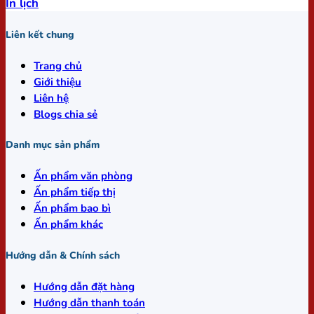
In lịch
Liên kết chung
Trang chủ
Giới thiệu
Liên hệ
Blogs chia sẻ
Danh mục sản phẩm
Ấn phẩm văn phòng
Ấn phẩm tiếp thị
Ấn phẩm bao bì
Ấn phẩm khác
Hướng dẫn & Chính sách
Hướng dẫn đặt hàng
Hướng dẫn thanh toán