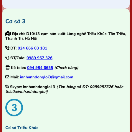
Cơ sở 3
Địa chỉ:
D10/13 cụm sản xuất Làng nghề Triều Khúc, Tân Triều,
Thanh Trì, Hà Nội
ĐT:
024 666 03 181
ĐT/Zalo:
0989 957 326
Kế toán:
094 984 6655
(Check hàng)
Mail:
innhanhdongloi3@gmail.com
Skype:
innhanhdongloi 3
(Tìm bằng số ĐT: 0989957326 hoặc
thietkeinnhanhdongloi)
Cơ sở Triều Khúc