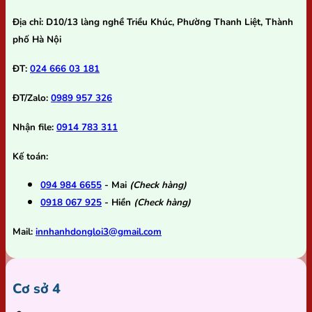
Địa chỉ:
D10/13 làng nghề Triều Khúc, Phường Thanh Liệt, Thành
phố Hà Nội
ĐT:
024 666 03 181
ĐT/Zalo:
0989 957 326
Nhận file:
0914 783 311
Kế toán:
094 984 6655
- Mai
(Check hàng)
0918 067 925
- Hiền
(Check hàng)
Mail:
innhanhdongloi3@gmail.com
Cơ sở 4