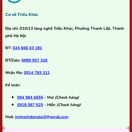
Cơ sở Triều Khúc
Địa chỉ:
D10/13 làng nghề Triều Khúc, Phường Thanh Liệt, Thành
phố Hà Nội
ĐT:
024 666 03 181
ĐT/Zalo:
0989 957 326
Nhận file:
0914 783 311
Kế toán:
094 984 6655
- Mai
(Check hàng)
0918 067 925
- Hiền
(Check hàng)
Mail:
innhanhdongloi3@gmail.com