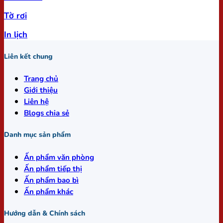
Tờ rơi
In lịch
Liên kết chung
Trang chủ
Giới thiệu
Liên hệ
Blogs chia sẻ
Danh mục sản phẩm
Ấn phẩm văn phòng
Ấn phẩm tiếp thị
Ấn phẩm bao bì
Ấn phẩm khác
Hướng dẫn & Chính sách