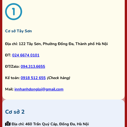
Cơ sở Tây Sơn
Địa chỉ:
122 Tây Sơn, Phường Đống Đa, Thành phố Hà Nội
ĐT:
024 6674 0101
ĐT/Zalo:
094.313.6655
Kế toán:
0918 512 655
(Check hàng)
Mail:
innhanhdongloi@gmail.com
Cơ sở 2
Địa chỉ:
460 Trần Quý Cáp, Đống Đa, Hà Nội