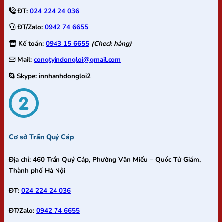
ĐT:
024 224 24 036
ĐT/Zalo:
0942 74 6655
Kế toán:
0943 15 6655
(Check hàng)
Mail:
congtyindongloi@gmail.com
Skype:
innhanhdongloi2
Cơ sở Trần Quý Cáp
Địa chỉ:
460 Trần Quý Cáp, Phường Văn Miếu – Quốc Tử Giám,
Thành phố Hà Nội
ĐT:
024 224 24 036
ĐT/Zalo:
0942 74 6655