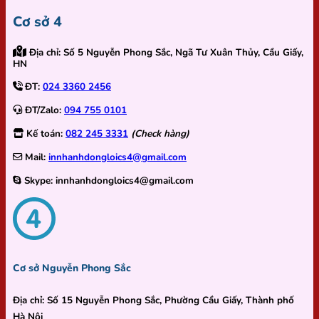
Cơ sở 4
Địa chỉ:
Số 5 Nguyễn Phong Sắc, Ngã Tư Xuân Thủy, Cầu Giấy,
HN
ĐT:
024 3360 2456
ĐT/Zalo:
094 755 0101
Kế toán:
082 245 3331
(Check hàng)
Mail:
innhanhdongloics4@gmail.com
Skype:
innhanhdongloics4@gmail.com
Cơ sở Nguyễn Phong Sắc
Địa chỉ:
Số 15 Nguyễn Phong Sắc, Phường Cầu Giấy, Thành phố
Hà Nội