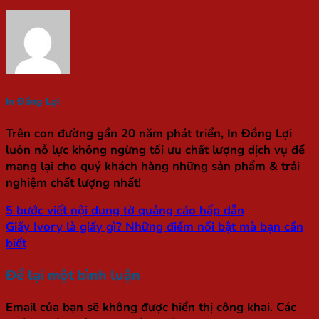
In Đồng Lợi
Trên con đường gần 20 năm phát triển, In Đồng Lợi
luôn nỗ lực không ngừng tối ưu chất lượng dịch vụ để
mang lại cho quý khách hàng những sản phẩm & trải
nghiệm chất lượng nhất!
5 bước viết nội dung tờ quảng cáo hấp dẫn
Giấy Ivory là giấy gì? Những điểm nổi bật mà bạn cần
biết
Để lại một bình luận
Email của bạn sẽ không được hiển thị công khai.
Các