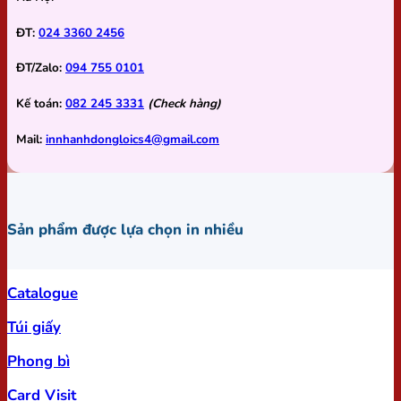
ĐT:
024 3360 2456
ĐT/Zalo:
094 755 0101
Kế toán:
082 245 3331
(Check hàng)
Mail:
innhanhdongloics4@gmail.com
Sản phẩm được lựa chọn in nhiều
Catalogue
Túi giấy
Phong bì
Card Visit