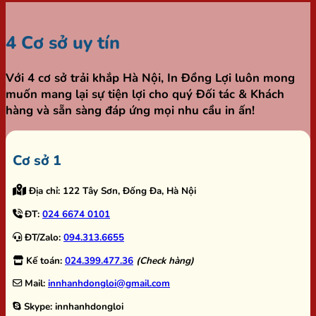
4 Cơ sở uy tín
Với 4 cơ sở trải khắp Hà Nội,
In Đồng Lợi
luôn mong
muốn mang lại sự tiện lợi cho quý Đối tác & Khách
hàng và sẵn sàng đáp ứng mọi nhu cầu in ấn!
Cơ sở 1
Địa chỉ:
122 Tây Sơn, Đống Đa, Hà Nội
ĐT:
024 6674 0101
ĐT/Zalo:
094.313.6655
Kế toán:
024.399.477.36
(Check hàng)
Mail:
innhanhdongloi@gmail.com
Skype:
innhanhdongloi