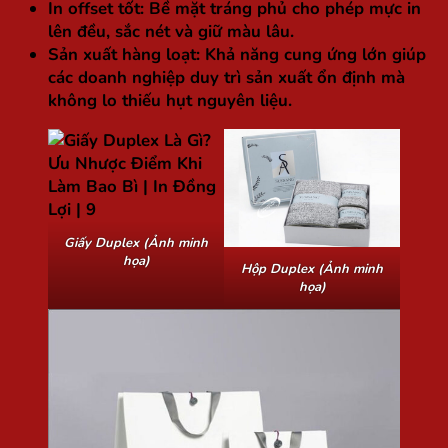
In offset tốt:
Bề mặt tráng phủ cho phép mực in
lên đều, sắc nét và giữ màu lâu.
Sản xuất hàng loạt:
Khả năng cung ứng lớn giúp
các doanh nghiệp duy trì sản xuất ổn định mà
không lo thiếu hụt nguyên liệu.
Giấy Duplex (Ảnh minh
họa)
Hộp Duplex (Ảnh minh
họa)