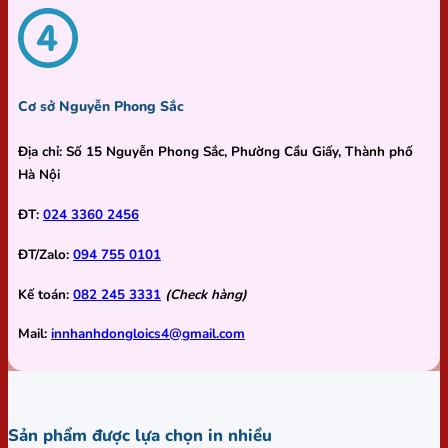
Cơ sở Nguyễn Phong Sắc
Địa chỉ:
Số 15 Nguyễn Phong Sắc, Phường Cầu Giấy, Thành phố
Hà Nội
ĐT:
024 3360 2456
ĐT/Zalo:
094 755 0101
Kế toán:
082 245 3331
(Check hàng)
Mail:
innhanhdongloics4@gmail.com
Sản phẩm được lựa chọn in nhiều