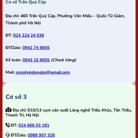
Cơ sở Trần Quý Cáp
Địa chỉ:
460 Trần Quý Cáp, Phường Văn Miếu – Quốc Tử Giám,
Thành phố Hà Nội
ĐT:
024 224 24 036
ĐT/Zalo:
0942 74 6655
Kế toán:
0943 15 6655
(Check hàng)
Mail:
congtyindongloi@gmail.com
Cơ sở 3
Địa chỉ:
D10/13 cụm sản xuất Làng nghề Triều Khúc, Tân Triều,
Thanh Trì, Hà Nội
ĐT:
024 666 03 181
ĐT/Zalo:
0989 957 326