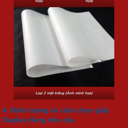
họa)
họa)
Loại 2 mặt trắng (Ảnh minh họa)
4. Định lượng và cách chọn giấy
Duplex đúng nhu cầu