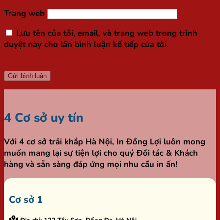
Trang web
Lưu tên của tôi, email, và trang web trong trình
duyệt này cho lần bình luận kế tiếp của tôi.
4 Cơ sở uy tín
Với 4 cơ sở trải khắp Hà Nội,
In Đồng Lợi
luôn mong
muốn mang lại sự tiện lợi cho quý Đối tác & Khách
hàng và sẵn sàng đáp ứng mọi nhu cầu in ấn!
Cơ sở 1