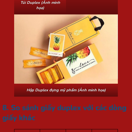
Túi Duplex (Ảnh minh
họa)
Hộp Duplex đựng mỹ phẩm (Ảnh minh họa)
8. So sánh giấy duplex với các dòng
giấy khác