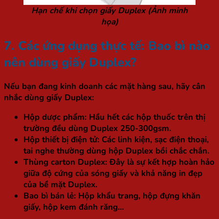
Hạn chế khi chọn giấy Duplex (Ảnh minh
họa)
7. Các ứng dụng thực tế: Bao bì nào
nên dùng giấy Duplex?
Nếu bạn đang kinh doanh các mặt hàng sau, hãy cân
nhắc dùng giấy Duplex:
Hộp dược phẩm:
Hầu hết các hộp thuốc trên thị
trường đều dùng Duplex 250-300gsm.
Hộp thiết bị điện tử:
Các linh kiện, sạc điện thoại,
tai nghe thường dùng hộp Duplex bồi chắc chắn.
Thùng carton Duplex:
Đây là sự kết hợp hoàn hảo
giữa độ cứng của sóng giấy và khả năng in đẹp
của bề mặt Duplex.
Bao bì bán lẻ:
Hộp khẩu trang, hộp đựng khăn
giấy, hộp kem đánh răng…