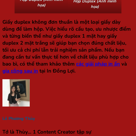
Hộp Duplex (Ảnh minh
họa)
họa)
Giấy duplex không đơn thuần là một loại giấy dày
dùng để làm hộp. Việc hiểu rõ cấu tạo, ưu nhược điểm
và từng biến thể như giấy duplex 1 mặt hay giấy
duplex 2 mặt trắng sẽ giúp bạn chọn đúng chất liệu,
tối ưu cả chi phí lẫn trải nghiệm sản phẩm. Nếu bạn
đang cần tư vấn thực tế hơn về chất liệu phù hợp cho
bao bì, có thể tham khảo thêm
các giải pháp in ấn
và
gia công sau in
tại In Đồng Lợi.
Lê Phương Thùy
Tớ là Thùy... 1 Content Creator tập sự