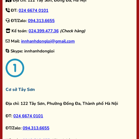
Địa chỉ:
122 Tây Sơn, Đống Đa, Hà Nội
ĐT:
024 6674 0101
ĐT/Zalo:
094.313.6655
Kế toán:
024.399.477.36
(Check hàng)
Mail:
innhanhdongloi@gmail.com
Skype:
innhanhdongloi
Cơ sở Tây Sơn
Địa chỉ:
122 Tây Sơn, Phường Đống Đa, Thành phố Hà Nội
ĐT:
024 6674 0101
ĐT/Zalo:
094.313.6655