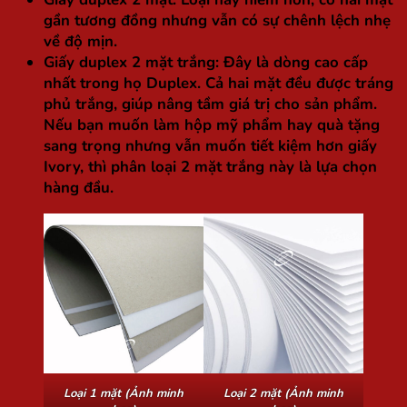
gần tương đồng nhưng vẫn có sự chênh lệch nhẹ
về độ mịn.
Giấy duplex 2 mặt trắng:
Đây là dòng cao cấp
nhất trong họ Duplex. Cả hai mặt đều được tráng
phủ trắng, giúp nâng tầm giá trị cho sản phẩm.
Nếu bạn muốn làm hộp mỹ phẩm hay quà tặng
sang trọng nhưng vẫn muốn tiết kiệm hơn giấy
Ivory, thì phân loại 2 mặt trắng này là lựa chọn
hàng đầu.
Loại 1 mặt (Ảnh minh
Loại 2 mặt (Ảnh minh