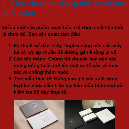
9. Tiêu chí quan trọng khi đặt in bao
bì Duplex
Để có một sản phẩm hoàn hảo, chỉ chọn chất liệu thôi
là chưa đủ. Bạn cần quan tâm đến:
Kỹ thuật bế dán:
Giấy Duplex cứng nên cần máy
bế có lực ép chuẩn để đường gân không bị vỡ.
Lớp cán màng:
Chúng tôi khuyên bạn nên cán
màng bóng hoặc mờ lên mặt in để bảo vệ màu
sắc và chống thấm nước.
Test mẫu thực tế:
Đừng bao giờ sản xuất hàng
loạt khi chưa cầm trên tay bản mẫu (dummy) để
kiểm tra độ dày thực tế.