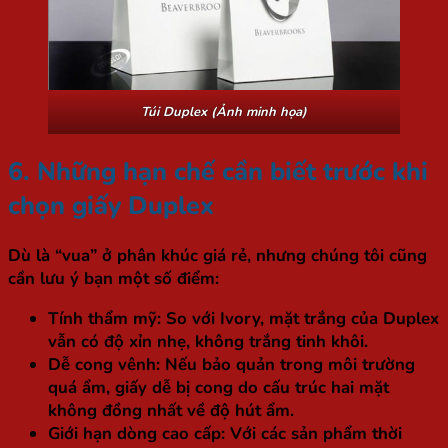
Túi Duplex (Ảnh minh họa)
6. Những hạn chế cần biết trước khi
chọn giấy Duplex
Dù là “vua” ở phân khúc giá rẻ, nhưng chúng tôi cũng
cần lưu ý bạn một số điểm:
Tính thẩm mỹ:
So với Ivory, mặt trắng của Duplex
vẫn có độ xỉn nhẹ, không trắng tinh khôi.
Dễ cong vênh:
Nếu bảo quản trong môi trường
quá ẩm, giấy dễ bị cong do cấu trúc hai mặt
không đồng nhất về độ hút ẩm.
Giới hạn dòng cao cấp:
Với các sản phẩm thời