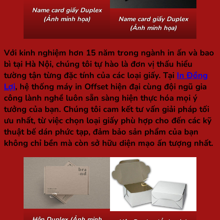
Name card giấy Duplex
Name card giấy Duplex
(Ảnh minh họa)
(Ảnh minh họa)
Với kinh nghiệm hơn 15 năm trong ngành in ấn và bao
bì tại Hà Nội, chúng tôi tự hào là đơn vị thấu hiểu
tường tận từng đặc tính của các loại giấy. Tại
In Đồng
Lợi
, hệ thống máy in Offset hiện đại cùng đội ngũ gia
công lành nghề luôn sẵn sàng hiện thực hóa mọi ý
tưởng của bạn. Chúng tôi cam kết tư vấn giải pháp tối
ưu nhất, từ việc chọn loại giấy phù hợp cho đến các kỹ
thuật bế dán phức tạp, đảm bảo sản phẩm của bạn
không chỉ bền mà còn sở hữu diện mạo ấn tượng nhất.
Hộp Duplex (Ảnh minh