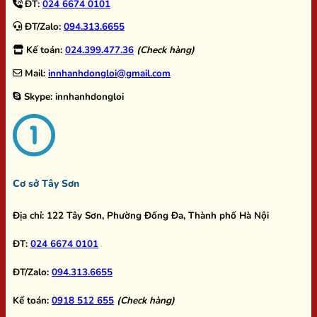
ĐT:
024 6674 0101
ĐT/Zalo:
094.313.6655
Kế toán:
024.399.477.36
(Check hàng)
Mail:
innhanhdongloi@gmail.com
Skype:
innhanhdongloi
Cơ sở Tây Sơn
Địa chỉ:
122 Tây Sơn, Phường Đống Đa, Thành phố Hà Nội
ĐT:
024 6674 0101
ĐT/Zalo:
094.313.6655
Kế toán:
0918 512 655
(Check hàng)