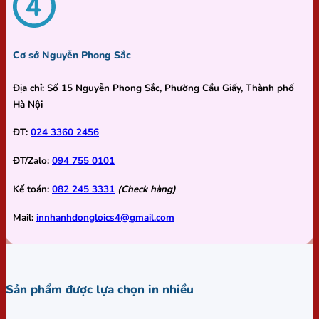
Cơ sở Nguyễn Phong Sắc
Địa chỉ:
Số 15 Nguyễn Phong Sắc, Phường Cầu Giấy, Thành phố
Hà Nội
ĐT:
024 3360 2456
ĐT/Zalo:
094 755 0101
Kế toán:
082 245 3331
(Check hàng)
Mail:
innhanhdongloics4@gmail.com
Sản phẩm được lựa chọn in nhiều