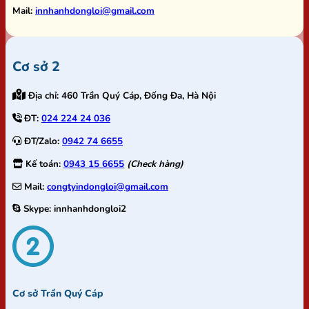
Mail:
innhanhdongloi@gmail.com
Cơ sở 2
Địa chỉ:
460 Trần Quý Cáp, Đống Đa, Hà Nội
ĐT:
024 224 24 036
ĐT/Zalo:
0942 74 6655
Kế toán:
0943 15 6655
(Check hàng)
Mail:
congtyindongloi@gmail.com
Skype:
innhanhdongloi2
Cơ sở Trần Quý Cáp