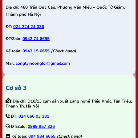
Địa chỉ:
460 Trần Quý Cáp, Phường Văn Miếu – Quốc Tử Giám,
Thành phố Hà Nội
ĐT:
024 224 24 036
ĐT/Zalo:
0942 74 6655
Kế toán:
0943 15 6655
(Check hàng)
Mail:
congtyindongloi@gmail.com
Cơ sở 3
Địa chỉ:
D10/13 cụm sản xuất Làng nghề Triều Khúc, Tân Triều,
Thanh Trì, Hà Nội
ĐT:
024 666 03 181
ĐT/Zalo:
0989 957 326
Kế toán:
094 984 6655
(Check hàng)