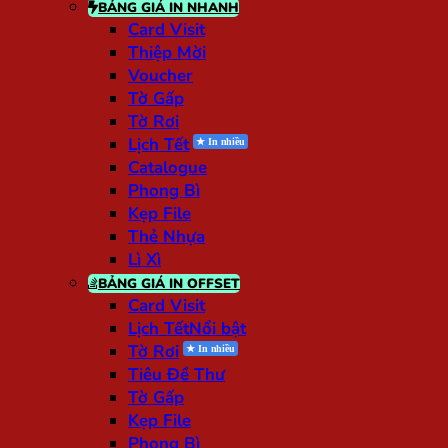
BẢNG GIÁ IN NHANH
Card Visit
Thiệp Mời
Voucher
Tờ Gấp
Tờ Rơi
Lịch Tết
Catalogue
Phong Bì
Kẹp File
Thẻ Nhựa
Lì Xì
BẢNG GIÁ IN OFFSET
Card Visit
Lịch Tết
Tờ Rơi
Tiêu Đề Thư
Tờ Gấp
Kẹp File
Phong Bì