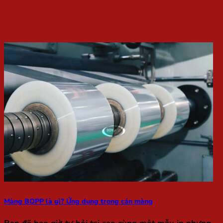
Màng BOPP là gì? Ứng dụng trong cán màng