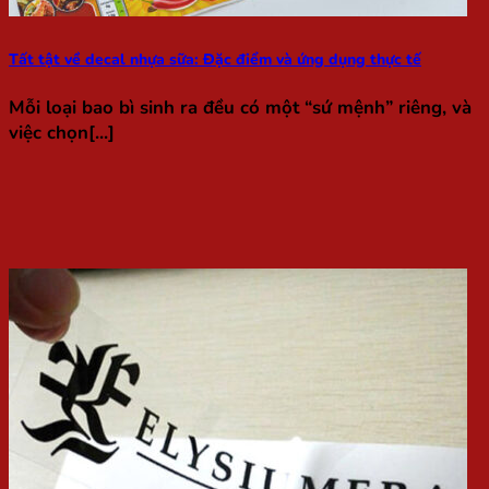
Tất tật về decal nhựa sữa: Đặc điểm và ứng dụng thực tế
Mỗi loại bao bì sinh ra đều có một “sứ mệnh” riêng, và
việc chọn[...]