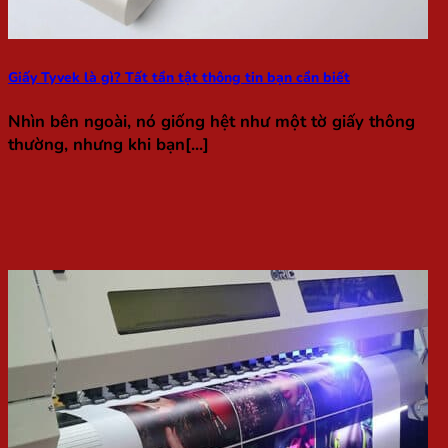
Giấy Tyvek là gì? Tất tần tật thông tin bạn cần biết
Nhìn bên ngoài, nó giống hệt như một tờ giấy thông
thường, nhưng khi bạn[...]