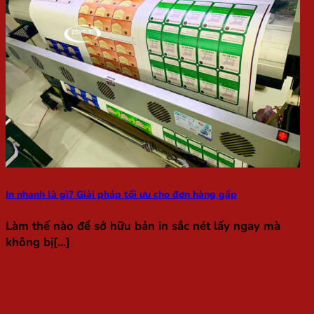
In nhanh là gì? Giải pháp tối ưu cho đơn hàng gấp
Làm thế nào để sở hữu bản in sắc nét lấy ngay mà
không bị[...]