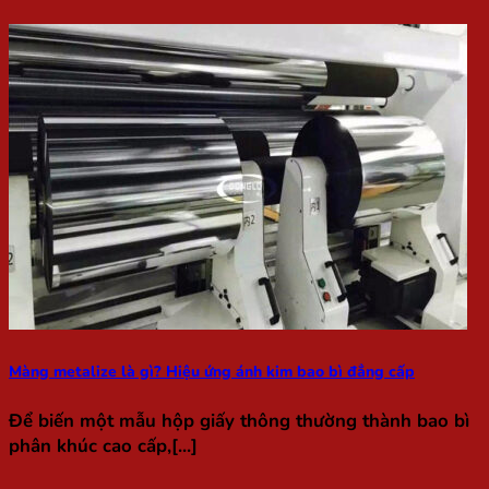
Màng metalize là gì? Hiệu ứng ánh kim bao bì đẳng cấp
Để biến một mẫu hộp giấy thông thường thành bao bì
phân khúc cao cấp,[...]