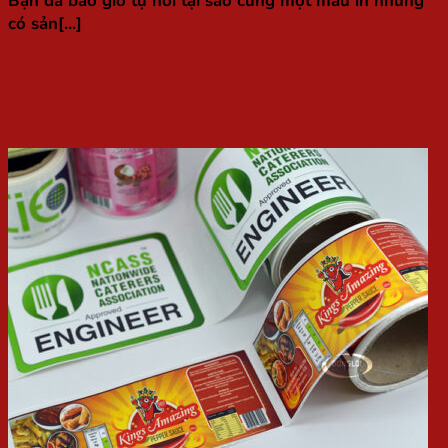
Bạn đã bao giờ tự hỏi tại sao cùng một mẫu in nhưng
có sản[...]