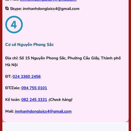
Skype:
innhanhdongloics4@gmail.com
Cơ sở Nguyễn Phong Sắc
Địa chỉ:
Số 15 Nguyễn Phong Sắc, Phường Cầu Giấy, Thành phố
Hà Nội
ĐT:
024 3360 2456
ĐT/Zalo:
094 755 0101
Kế toán:
082 245 3331
(Check hàng)
Mail:
innhanhdongloics4@gmail.com