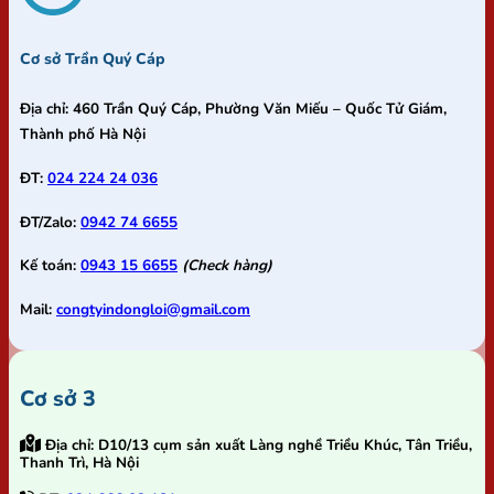
Cơ sở Trần Quý Cáp
Địa chỉ:
460 Trần Quý Cáp, Phường Văn Miếu – Quốc Tử Giám,
Thành phố Hà Nội
ĐT:
024 224 24 036
ĐT/Zalo:
0942 74 6655
Kế toán:
0943 15 6655
(Check hàng)
Mail:
congtyindongloi@gmail.com
Cơ sở 3
Địa chỉ:
D10/13 cụm sản xuất Làng nghề Triều Khúc, Tân Triều,
Thanh Trì, Hà Nội