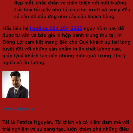
đẹp mắt, chắc chắn và thân thiện với môi trường.
Các loại túi giấy như túi couche, kraft và ivory đều
có sẵn để đáp ứng nhu cầu của khách hàng.
Hãy liên hệ
Hotline: 094 264 6655
ngay hôm nay để
được tư vấn và báo giá in hộp bánh trung thu tại. In
Đồng Lợi cam kết mang đến cho Quý khách sự hài lòng
tuyệt đối với những sản phẩm in ấn chất lượng cao,
giúp Quý khách tạo nên những món quà Trung Thu ý
nghĩa và ấn tượng.
Patrice Nguyên
Tôi là Patrice Nguyên. Tôi thích và có niềm đam mê với
trải nghiệm và sự sáng tạo, luôn khám phá những điều