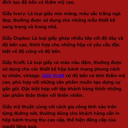
đích tạo độ bền và thẩm mỹ cao.
Giấy Ivory
: Là loại giấy mịn màng, màu sắc trắng ngà
đẹp, thường được sử dụng cho những mẫu thiết kế
sang trọng và trang nhã.
Giấy Duplex
: Là loại giấy ghép nhiều lớp với độ dày và
độ bền cao, thích hợp cho những hộp có yêu cầu đặc
biệt về độ cứng và độ bền.
Giấy Kraft
: Là loại giấy có màu nâu đậm, thường được
sử dụng cho các thiết kế hộp bánh mang phong cách
tự nhiên, vintage.
Giấy Kraft
có độ bền và tính thẩm mỹ
cao, phù hợp với những sản phẩm muốn tạo dựng sự
gần gũi. Đặc biệt hợp với tệp khách hàng thích những
sản phẩm thân thiện với thiên nhiên.
Giấy mỹ thuật
: cùng với cách gia công tinh xảo trên
từng đường nét, thường dùng cho khách hàng cần in
hộp bánh trung thu cao cấp, thể hiện đẳng cấp của
người tặng quà.