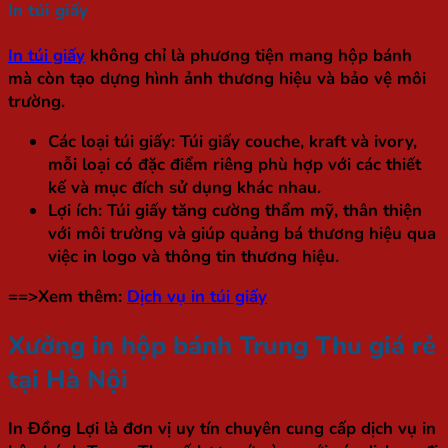
In túi giấy
In túi giấy
không chỉ là phương tiện mang hộp bánh
mà còn tạo dựng hình ảnh thương hiệu và bảo vệ môi
trường.
Các loại túi giấy
: Túi giấy couche, kraft và ivory,
mỗi loại có đặc điểm riêng phù hợp với các thiết
kế và mục đích sử dụng khác nhau.
Lợi ích
: Túi giấy tăng cường thẩm mỹ, thân thiện
với môi trường và giúp quảng bá thương hiệu qua
việc in logo và thông tin thương hiệu.
==>Xem thêm:
Dịch vụ in túi giấy
Xưởng in hộp bánh Trung Thu giá rẻ
tại Hà Nội
In Đồng Lợi là đơn vị uy tín chuyên cung cấp dịch vụ in