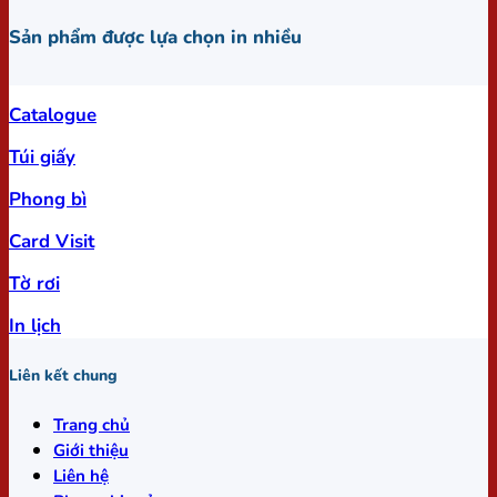
Sản phẩm được lựa chọn in nhiều
Catalogue
Túi giấy
Phong bì
Card Visit
Tờ rơi
In lịch
Liên kết chung
Trang chủ
Giới thiệu
Liên hệ