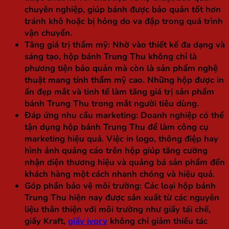
chuyên nghiệp, giúp bánh được bảo quản tốt hơn
tránh khô hoặc bị hỏng do va đập trong quá trình
vận chuyển.
Tăng giá trị thẩm mỹ
: Nhờ vào thiết kế đa dạng và
sáng tạo, hộp bánh Trung Thu không chỉ là
phương tiện bảo quản mà còn là sản phẩm nghệ
thuật mang tính thẩm mỹ cao. Những hộp được in
ấn đẹp mắt và tinh tế làm tăng giá trị sản phẩm
bánh Trung Thu trong mắt người tiêu dùng.
Đáp ứng nhu cầu marketing
: Doanh nghiệp có thể
tận dụng hộp bánh Trung Thu để làm công cụ
marketing hiệu quả. Việc in logo, thông điệp hay
hình ảnh quảng cáo trên hộp giúp tăng cường
nhận diện thương hiệu và quảng bá sản phẩm đến
khách hàng một cách nhanh chóng và hiệu quả.
Góp phần bảo vệ môi trường
: Các loại hộp bánh
Trung Thu hiện nay được sản xuất từ các nguyên
liệu thân thiện với môi trường như giấy tái chế,
giấy Kraft,
giấy ivory
không chỉ giảm thiểu tác