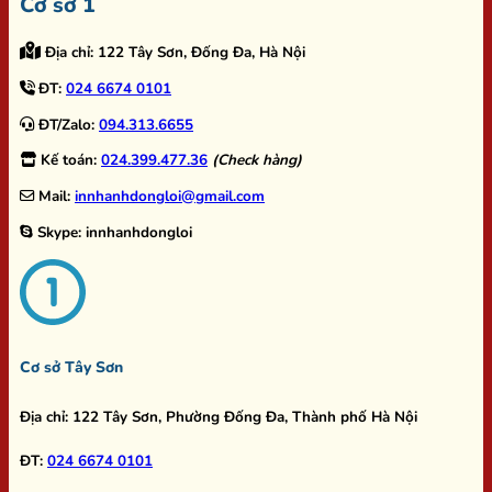
Cơ sở 1
Địa chỉ:
122 Tây Sơn, Đống Đa, Hà Nội
ĐT:
024 6674 0101
ĐT/Zalo:
094.313.6655
Kế toán:
024.399.477.36
(Check hàng)
Mail:
innhanhdongloi@gmail.com
Skype:
innhanhdongloi
Cơ sở Tây Sơn
Địa chỉ:
122 Tây Sơn, Phường Đống Đa, Thành phố Hà Nội
ĐT:
024 6674 0101