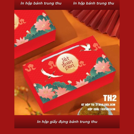
In hộp bánh trung thu
In hộp bánh trung thu
In hộp giấy đựng bánh trung thu