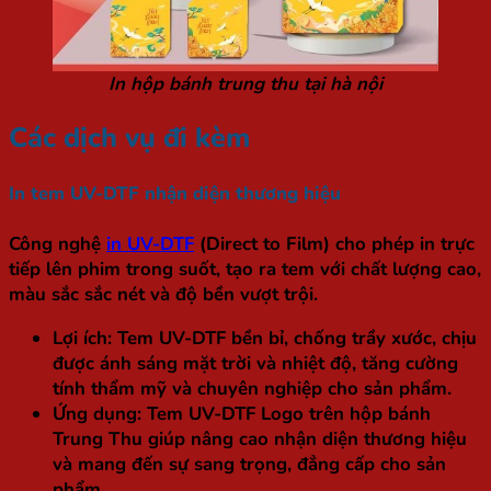
In hộp bánh trung thu tại hà nội
Các dịch vụ đi kèm
In tem UV-DTF nhận diện thương hiệu
Công nghệ
in UV-DTF
(Direct to Film) cho phép in trực
tiếp lên phim trong suốt, tạo ra tem với chất lượng cao,
màu sắc sắc nét và độ bền vượt trội.
Lợi ích
: Tem UV-DTF bền bỉ, chống trầy xước, chịu
được ánh sáng mặt trời và nhiệt độ, tăng cường
tính thẩm mỹ và chuyên nghiệp cho sản phẩm.
Ứng dụng
: Tem UV-DTF Logo trên hộp bánh
Trung Thu giúp nâng cao nhận diện thương hiệu
và mang đến sự sang trọng, đẳng cấp cho sản
phẩm.