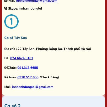
Mail:
innhanhdongloi@gmail.com
Skype:
innhanhdongloi
Cơ sở Tây Sơn
Địa chỉ:
122 Tây Sơn, Phường Đống Đa, Thành phố Hà Nội
ĐT:
024 6674 0101
ĐT/Zalo:
094.313.6655
Kế toán:
0918 512 655
(Check hàng)
Mail:
innhanhdongloi@gmail.com
Cơ sở 2