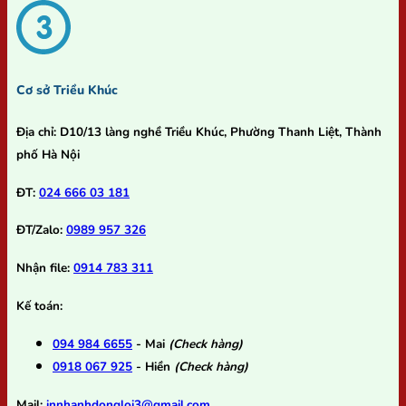
Cơ sở Triều Khúc
Địa chỉ:
D10/13 làng nghề Triều Khúc, Phường Thanh Liệt, Thành
phố Hà Nội
ĐT:
024 666 03 181
ĐT/Zalo:
0989 957 326
Nhận file:
0914 783 311
Kế toán:
094 984 6655
- Mai
(Check hàng)
0918 067 925
- Hiền
(Check hàng)
Mail:
innhanhdongloi3@gmail.com