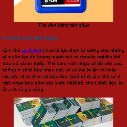
Thẻ đeo bảng tên nhựa
In card visit thẻ nhựa
Làm thẻ
card visit
nhựa là lựa chọn lý tưởng cho những
ai muốn tạo ấn tượng mạnh mẽ và chuyên nghiệp khi
trao đổi danh thiếp. Thẻ card visit nhựa có độ bền cao,
không bị rách hay nhàu nát, và có thể in ấn với màu
sắc rực rỡ và thiết kế độc đáo. Quá trình làm thẻ card
visit nhựa bao gồm các bước thiết kế, chọn chất liệu, in
ấn, cắt và gia công.