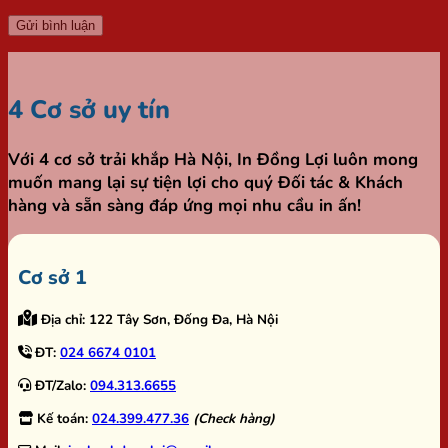
4 Cơ sở uy tín
Với 4 cơ sở trải khắp Hà Nội,
In Đồng Lợi
luôn mong
muốn mang lại sự tiện lợi cho quý Đối tác & Khách
hàng và sẵn sàng đáp ứng mọi nhu cầu in ấn!
Cơ sở 1
Địa chỉ:
122 Tây Sơn, Đống Đa, Hà Nội
ĐT:
024 6674 0101
ĐT/Zalo:
094.313.6655
Kế toán:
024.399.477.36
(Check hàng)