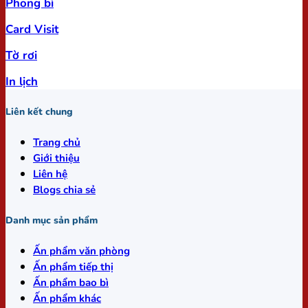
Phong bì
Card Visit
Tờ rơi
In lịch
Liên kết chung
Trang chủ
Giới thiệu
Liên hệ
Blogs chia sẻ
Danh mục sản phẩm
Ấn phẩm văn phòng
Ấn phẩm tiếp thị
Ấn phẩm bao bì
Ấn phẩm khác