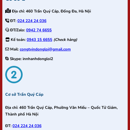
Địa chỉ:
460 Trần Quý Cáp, Đống Đa, Hà Nội
ĐT:
024 224 24 036
ĐT/Zalo:
0942 74 6655
Kế toán:
0943 15 6655
(Check hàng)
Mail:
congtyindongloi@gmail.com
Skype:
innhanhdongloi2
Cơ sở Trần Quý Cáp
Địa chỉ:
460 Trần Quý Cáp, Phường Văn Miếu – Quốc Tử Giám,
Thành phố Hà Nội
ĐT:
024 224 24 036