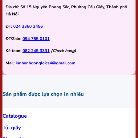
Địa chỉ:
Số 15 Nguyễn Phong Sắc, Phường Cầu Giấy, Thành phố
Hà Nội
ĐT:
024 3360 2456
ĐT/Zalo:
094 755 0101
Kế toán:
082 245 3331
(Check hàng)
Mail:
innhanhdongloics4@gmail.com
Sản phẩm được lựa chọn in nhiều
Catalogue
Túi giấy