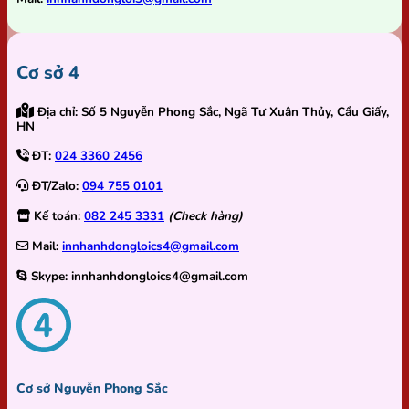
Cơ sở 4
Địa chỉ:
Số 5 Nguyễn Phong Sắc, Ngã Tư Xuân Thủy, Cầu Giấy,
HN
ĐT:
024 3360 2456
ĐT/Zalo:
094 755 0101
Kế toán:
082 245 3331
(Check hàng)
Mail:
innhanhdongloics4@gmail.com
Skype:
innhanhdongloics4@gmail.com
Cơ sở Nguyễn Phong Sắc