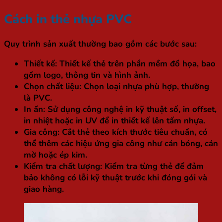
Cách in thẻ nhựa PVC
Quy trình sản xuất thường bao gồm các bước sau:
Thiết kế:
Thiết kế thẻ trên phần mềm đồ họa, bao
gồm logo, thông tin và hình ảnh.
Chọn chất liệu:
Chọn loại nhựa phù hợp, thường
là PVC.
In ấn:
Sử dụng công nghệ in kỹ thuật số, in offset,
in nhiệt hoặc in UV để in thiết kế lên tấm nhựa.
Gia công:
Cắt thẻ theo kích thước tiêu chuẩn, có
thể thêm các hiệu ứng gia công như cán bóng, cán
mờ hoặc ép kim.
Kiểm tra chất lượng:
Kiểm tra từng thẻ để đảm
bảo không có lỗi kỹ thuật trước khi đóng gói và
giao hàng.