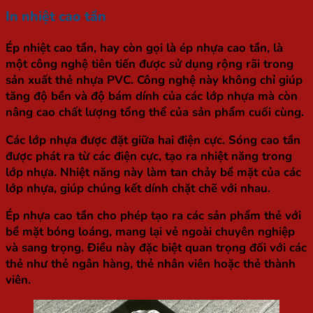
In nhiệt cao tần
Ép nhiệt cao tần, hay còn gọi là ép nhựa cao tần, là
một công nghệ tiên tiến được sử dụng rộng rãi trong
sản xuất thẻ nhựa PVC. Công nghệ này không chỉ giúp
tăng độ bền và độ bám dính của các lớp nhựa mà còn
nâng cao chất lượng tổng thể của sản phẩm cuối cùng.
Các lớp nhựa được đặt giữa hai điện cực. Sóng cao tần
được phát ra từ các điện cực, tạo ra nhiệt năng trong
lớp nhựa. Nhiệt năng này làm tan chảy bề mặt của các
lớp nhựa, giúp chúng kết dính chặt chẽ với nhau.
Ép nhựa cao tần cho phép tạo ra các sản phẩm thẻ với
bề mặt bóng loáng, mang lại vẻ ngoài chuyên nghiệp
và sang trọng. Điều này đặc biệt quan trọng đối với các
thẻ như thẻ ngân hàng, thẻ nhân viên hoặc thẻ thành
viên.