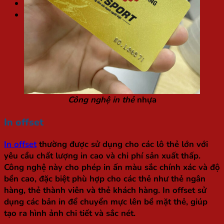
Túi / Hộp quà Tết
Tìm
kiếm:
Công nghệ in thẻ
nhựa
In offset
In offset
thường được sử dụng cho các lô thẻ lớn với
yêu cầu chất lượng in cao và chi phí sản xuất thấp.
Công nghệ này cho phép in ấn màu sắc chính xác và độ
bền cao, đặc biệt phù hợp cho các thẻ như thẻ ngân
hàng, thẻ thành viên và thẻ khách hàng. In offset sử
dụng các bản in để chuyển mực lên bề mặt thẻ, giúp
tạo ra hình ảnh chi tiết và sắc nét.