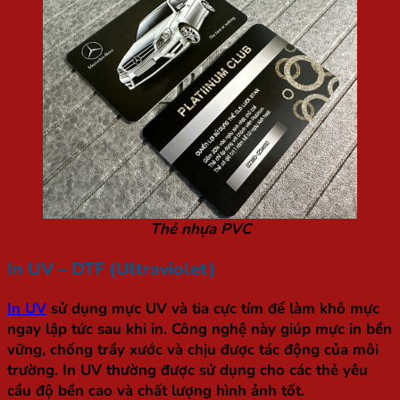
Thẻ nhựa PVC
In UV – DTF (Ultraviolet)
In UV
sử dụng mực UV và tia cực tím để làm khô mực
ngay lập tức sau khi in. Công nghệ này giúp mực in bền
vững, chống trầy xước và chịu được tác động của môi
trường. In UV thường được sử dụng cho các thẻ yêu
cầu độ bền cao và chất lượng hình ảnh tốt.