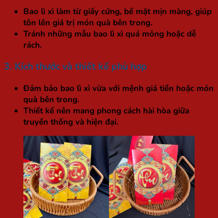
Bao lì xì làm từ giấy cứng, bề mặt mịn màng, giúp
tôn lên giá trị món quà bên trong.
Tránh những mẫu bao lì xì quá mỏng hoặc dễ
rách.
3. Kích thước và thiết kế phù hợp
Đảm bảo bao lì xì vừa với mệnh giá tiền hoặc món
quà bên trong.
Thiết kế nên mang phong cách hài hòa giữa
truyền thống và hiện đại.