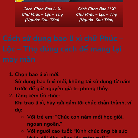
Cách Chọn Bao Lì Xì
Cách Chọn Bao Lì Xì
Chữ Phúc – Lộc – Thọ
Chữ Phúc – Lộc – Thọ
(Nguồn: Sưu Tầm)
(Nguồn: Sưu Tầm)
Cách sử dụng bao lì xì chữ Phúc –
Lộc – Thọ đúng cách để mang lại
may mắn
Chọn bao lì xì mới:
Sử dụng bao lì xì mới, không tái sử dụng từ năm
trước để giữ nguyên giá trị phong thủy.
Tặng kèm lời chúc:
Khi trao lì xì, hãy gửi gắm lời chúc chân thành, ví
dụ:
Với trẻ em: “Chúc con năm mới học giỏi,
ngoan ngoãn.”
Với người cao tuổi: “Kính chúc ông bà sức