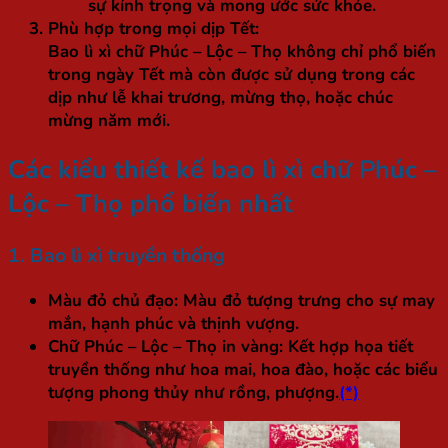
sự kính trọng và mong ước sức khỏe.
Phù hợp trong mọi dịp Tết:
Bao lì xì chữ Phúc – Lộc – Thọ không chỉ phổ biến
trong ngày Tết mà còn được sử dụng trong các
dịp như lễ khai trương, mừng thọ, hoặc chúc
mừng năm mới.
Các kiểu thiết kế bao lì xì chữ Phúc –
Lộc – Thọ phổ biến nhất
1. Bao lì xì truyền thống
Màu đỏ chủ đạo:
Màu đỏ tượng trưng cho sự may
mắn, hạnh phúc và thịnh vượng.
Chữ Phúc – Lộc – Thọ in vàng:
Kết hợp họa tiết
truyền thống như hoa mai, hoa đào, hoặc các biểu
tượng phong thủy như rồng, phượng.
(*)