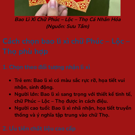
Bao Lì Xì Chữ Phúc – Lộc – Thọ Cá Nhân Hóa
(Nguồn: Sưu Tầm)
Cách chọn bao lì xì chữ Phúc – Lộc –
Thọ phù hợp
1. Chọn theo đối tượng nhận lì xì
Trẻ em:
Bao lì xì có màu sắc rực rỡ, họa tiết vui
nhộn, sinh động.
Người lớn:
Bao lì xì sang trọng với thiết kế tinh tế,
chữ Phúc – Lộc – Thọ được in cách điệu.
Người cao tuổi:
Bao lì xì nhã nhặn, họa tiết truyền
thống và ý nghĩa tập trung vào chữ Thọ.
2. Ưu tiên chất liệu cao cấp