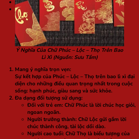
Túi / Hộp quà Tết
Tìm
kiếm:
Ý Nghĩa Của Chữ Phúc – Lộc – Thọ Trên Bao
Lì Xì (Nguồn: Sưu Tầm)
Mang ý nghĩa trọn vẹn:
Sự kết hợp của Phúc – Lộc – Thọ trên bao lì xì đại
diện cho những điều quan trọng nhất trong cuộc
sống: hạnh phúc, giàu sang và sức khỏe.
Đa dạng đối tượng sử dụng:
Đối với trẻ em:
Chữ Phúc là lời chúc học giỏi,
ngoan ngoãn.
Người trưởng thành:
Chữ Lộc gửi gắm lời
chúc thành công, tài lộc dồi dào.
Người cao tuổi:
Chữ Thọ là biểu tượng của