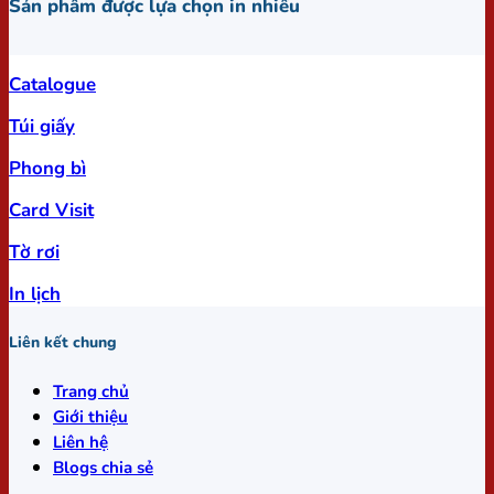
Sản phẩm được lựa chọn in nhiều
Catalogue
Túi giấy
Phong bì
Card Visit
Tờ rơi
In lịch
Liên kết chung
Trang chủ
Giới thiệu
Liên hệ
Blogs chia sẻ