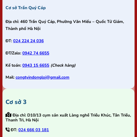
Cơ sở Trần Quý Cáp
Địa chỉ:
460 Trần Quý Cáp, Phường Văn Miếu – Quốc Tử Giám,
Thành phố Hà Nội
ĐT:
024 224 24 036
ĐT/Zalo:
0942 74 6655
Kế toán:
0943 15 6655
(Check hàng)
Mail:
congtyindongloi@gmail.com
Cơ sở 3
Địa chỉ:
D10/13 cụm sản xuất Làng nghề Triều Khúc, Tân Triều,
Thanh Trì, Hà Nội
ĐT:
024 666 03 181