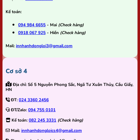
Kế toán:
094 984 6655
- Mai
(Check hàng)
0918 067 925
- Hiền
(Check hàng)
Mail:
innhanhdongloi3@gmail.com
Cơ sở 4
Địa chỉ:
Số 5 Nguyễn Phong Sắc, Ngã Tư Xuân Thủy, Cầu Giấy,
HN
ĐT:
024 3360 2456
ĐT/Zalo:
094 755 0101
Kế toán:
082 245 3331
(Check hàng)
Mail:
innhanhdongloics4@gmail.com