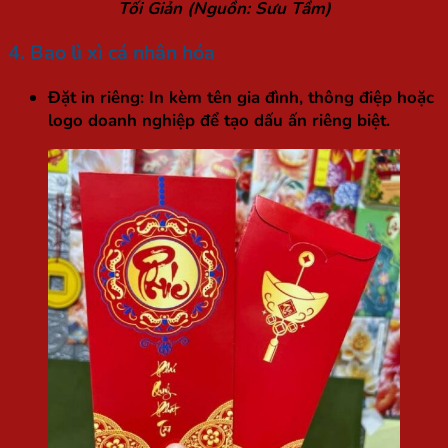
Tối Giản (Nguồn: Sưu Tầm)
4. Bao lì xì cá nhân hóa
Đặt in riêng:
In kèm tên gia đình, thông điệp hoặc
logo doanh nghiệp để tạo dấu ấn riêng biệt.