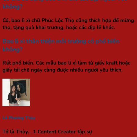
không?
Có, bao lì xì chữ Phúc Lộc Thọ cũng thích hợp để mừng
thọ, tặng quà khai trương, hoặc các dịp lễ khác.
Bao lì xì thân thiện môi trường có phổ biến
không?
Rất phổ biến. Các mẫu bao lì xì làm từ giấy kraft hoặc
giấy tái chế ngày càng được nhiều người yêu thích.
Lê Phương Thùy
Tớ là Thùy... 1 Content Creator tập sự