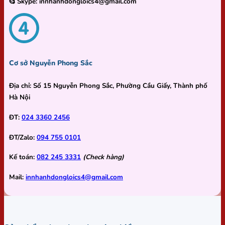
Skype:
innhanhdongloics4@gmail.com
Cơ sở Nguyễn Phong Sắc
Địa chỉ:
Số 15 Nguyễn Phong Sắc, Phường Cầu Giấy, Thành phố
Hà Nội
ĐT:
024 3360 2456
ĐT/Zalo:
094 755 0101
Kế toán:
082 245 3331
(Check hàng)
Mail:
innhanhdongloics4@gmail.com