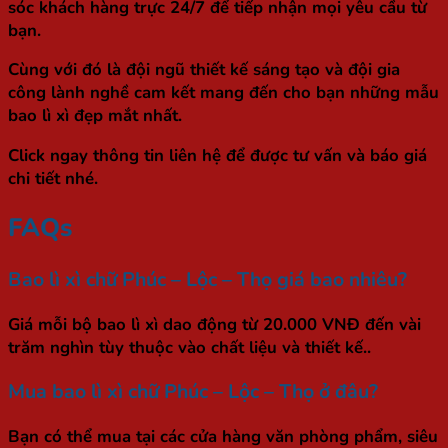
sóc khách hàng trực 24/7 để tiếp nhận mọi yêu cầu từ
bạn.
Cùng với đó là đội ngũ thiết kế sáng tạo và đội gia
công lành nghề cam kết mang đến cho bạn những mẫu
bao lì xì đẹp mắt nhất.
Click ngay thông tin liên hệ để được tư vấn và báo giá
chi tiết nhé.
FAQs
Bao lì xì chữ Phúc – Lộc – Thọ giá bao nhiêu?
Giá mỗi bộ bao lì xì dao động từ 20.000 VNĐ đến vài
trăm nghìn tùy thuộc vào chất liệu và thiết kế..
Mua bao lì xì chữ Phúc – Lộc – Thọ ở đâu?
Bạn có thể mua tại các cửa hàng văn phòng phẩm, siêu