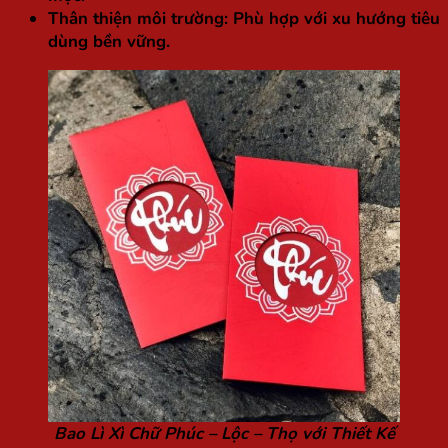
Thân thiện môi trường:
Phù hợp với xu hướng tiêu
dùng bền vững.
Bao Lì Xì Chữ Phúc – Lộc – Thọ với Thiết Kế