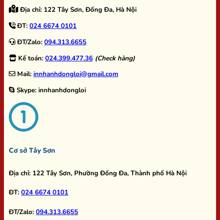
Địa chỉ:
122 Tây Sơn, Đống Đa, Hà Nội
ĐT:
024 6674 0101
ĐT/Zalo:
094.313.6655
Kế toán:
024.399.477.36
(Check hàng)
Mail:
innhanhdongloi@gmail.com
Skype:
innhanhdongloi
Cơ sở Tây Sơn
Địa chỉ:
122 Tây Sơn, Phường Đống Đa, Thành phố Hà Nội
ĐT:
024 6674 0101
ĐT/Zalo:
094.313.6655