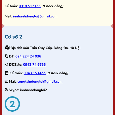
Kế toán:
0918 512 655
(Check hàng)
Mail:
innhanhdongloi@gmail.com
Cơ sở 2
Địa chỉ:
460 Trần Quý Cáp, Đống Đa, Hà Nội
ĐT:
024 224 24 036
ĐT/Zalo:
0942 74 6655
Kế toán:
0943 15 6655
(Check hàng)
Mail:
congtyindongloi@gmail.com
Skype:
innhanhdongloi2