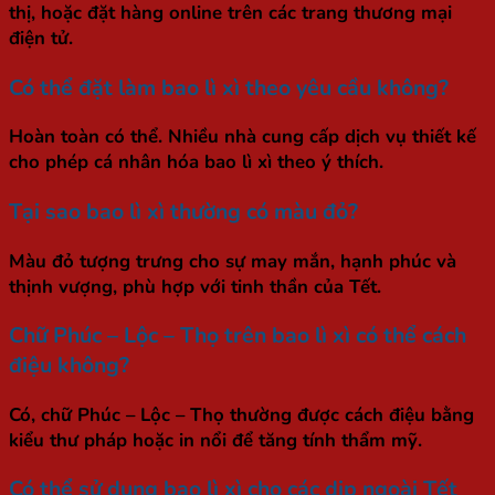
thị, hoặc đặt hàng online trên các trang thương mại
điện tử.
Có thể đặt làm bao lì xì theo yêu cầu không?
Hoàn toàn có thể. Nhiều nhà cung cấp dịch vụ thiết kế
cho phép cá nhân hóa bao lì xì theo ý thích.
Tại sao bao lì xì thường có màu đỏ?
Màu đỏ tượng trưng cho sự may mắn, hạnh phúc và
thịnh vượng, phù hợp với tinh thần của Tết.
Chữ Phúc – Lộc – Thọ trên bao lì xì có thể cách
điệu không?
Có, chữ Phúc – Lộc – Thọ thường được cách điệu bằng
kiểu thư pháp hoặc in nổi để tăng tính thẩm mỹ.
Có thể sử dụng bao lì xì cho các dịp ngoài Tết