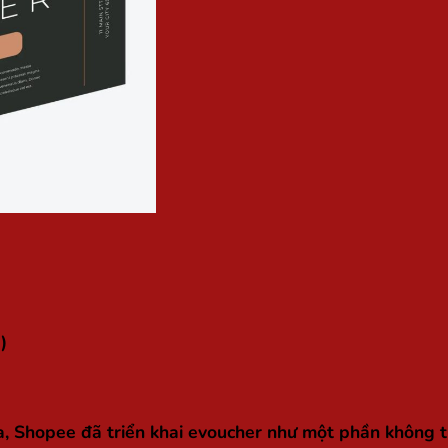
)
a, Shopee đã triển khai
evoucher
như một phần không thể