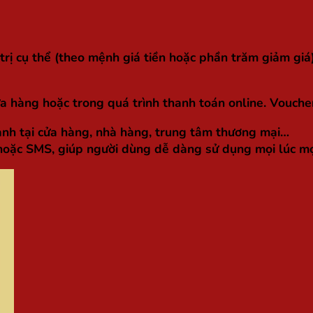
trị cụ thể (theo mệnh giá tiền hoặc phần trăm giảm giá)
a hàng hoặc trong quá trình thanh toán online. Voucher
hành tại cửa hàng, nhà hàng, trung tâm thương mại…
 hoặc SMS, giúp người dùng dễ dàng sử dụng mọi lúc mọ