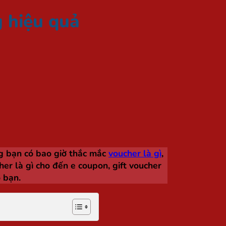
g hiệu quả
ng bạn có bao giờ thắc mắc
voucher là gì
,
her là gì cho đến e coupon, gift voucher
 bạn.