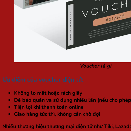
Voucher là gì
Ưu điểm của voucher điện tử:
Không lo mất hoặc rách giấy
Dễ bảo quản và sử dụng nhiều lần (nếu cho phép
Tiện lợi khi thanh toán online
Giao hàng tức thì, không cần chờ đợi
Nhiều thương hiệu thương mại điện tử như Tiki, Lazad