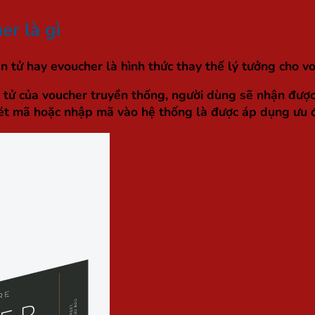
er là gì
n tử hay evoucher là hình thức thay thế lý tưởng cho vo
iện tử của voucher truyền thống, người dùng sẽ nhận đ
uét mã hoặc nhập mã vào hệ thống là được áp dụng ưu đ