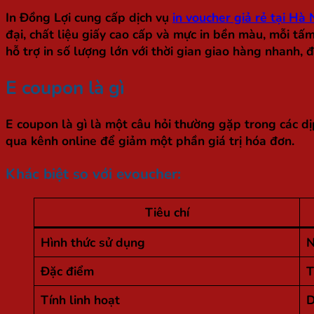
In Đồng Lợi cung cấp dịch vụ
in voucher giả rẻ tại Hà 
đại, chất liệu giấy cao cấp và mực in bền màu, mỗi t
hỗ trợ in số lượng lớn với thời gian giao hàng nhanh,
E coupon là gì
E coupon là gì
là một câu hỏi thường gặp trong các dị
qua kênh online để giảm một phần giá trị hóa đơn.
Khác biệt so với evoucher:
Tiêu chí
Hình thức sử dụng
N
Đặc điểm
T
Tính linh hoạt
D