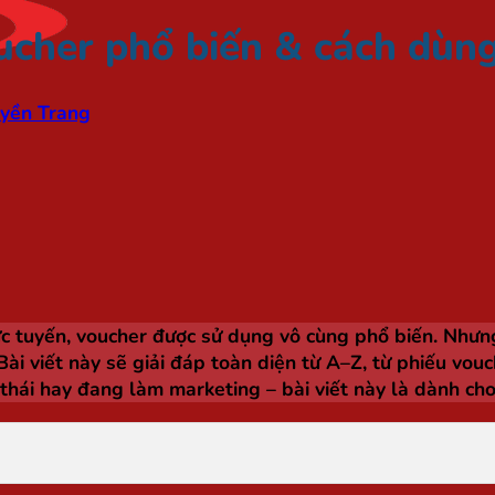
oucher phổ biến & cách dùn
yền Trang
rực tuyến, voucher được sử dụng vô cùng phổ biến. Như
ài viết này sẽ giải đáp toàn diện từ A–Z, từ phiếu vouc
thái hay đang làm marketing – bài viết này là dành cho