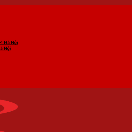
P. Hà Nội
Hà Nội