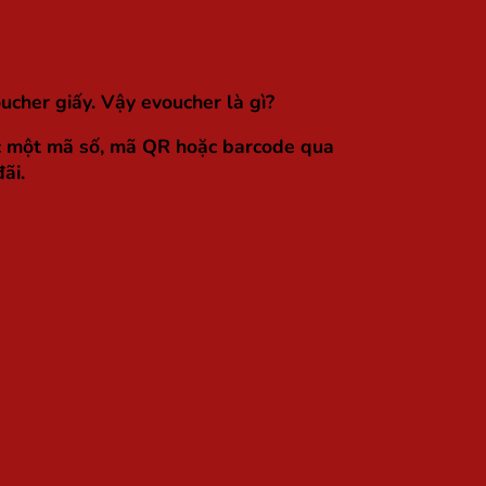
ucher giấy. Vậy evoucher là gì?
ược một mã số, mã QR hoặc barcode qua
ãi.