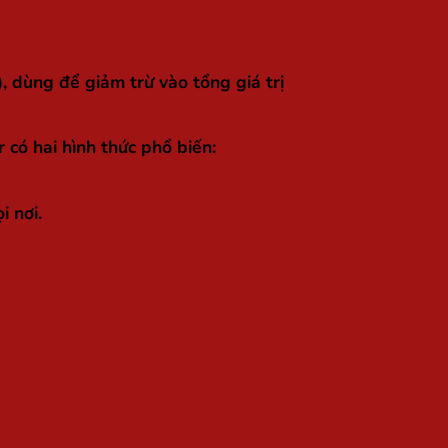
, dùng để giảm trừ vào tổng giá trị
 có hai hình thức phổ biến:
i nơi.