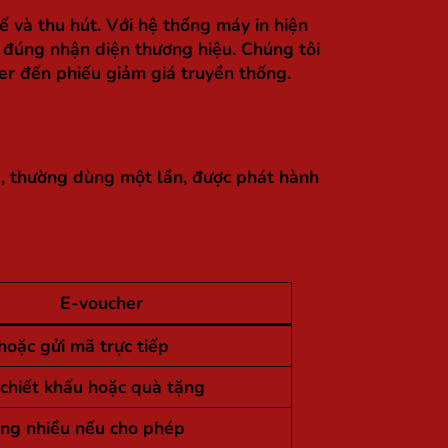
tế và thu hút. Với hệ thống máy in hiện
o đúng nhận diện thương hiệu. Chúng tôi
her đến phiếu giảm giá truyền thống.
a, thường dùng một lần, được phát hành
E-voucher
oặc gửi mã trực tiếp
 chiết khấu hoặc quà tặng
ng nhiều nếu cho phép