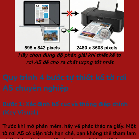
Hãy chọn đúng độ phân giải khi thiết kế tờ
rơi A5 để cho ra chất lượng tốt nhất
Quy trình 4 bước tự thiết kế tờ rơi
A5 chuyên nghiệp
Bước 1: Xác định bố cục và thông điệp chính
(Key Visual)
Trước khi mở phần mềm, hãy vẽ phác thảo ra giấy. Một
tờ rơi A5 có diện tích hạn chế, bạn không thể tham lam