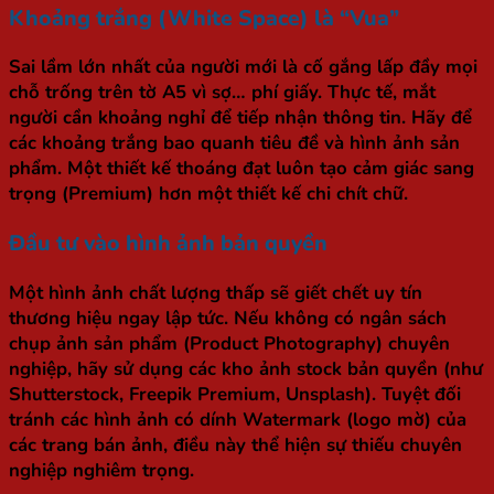
Khoảng trắng (White Space) là “Vua”
Sai lầm lớn nhất của người mới là cố gắng lấp đầy mọi
chỗ trống trên tờ A5 vì sợ… phí giấy. Thực tế, mắt
người cần khoảng nghỉ để tiếp nhận thông tin. Hãy để
các khoảng trắng bao quanh tiêu đề và hình ảnh sản
phẩm. Một thiết kế thoáng đạt luôn tạo cảm giác sang
trọng (Premium) hơn một thiết kế chi chít chữ.
Đầu tư vào hình ảnh bản quyền
Một hình ảnh chất lượng thấp sẽ giết chết uy tín
thương hiệu ngay lập tức. Nếu không có ngân sách
chụp ảnh sản phẩm (Product Photography) chuyên
nghiệp, hãy sử dụng các kho ảnh stock bản quyền (như
Shutterstock, Freepik Premium, Unsplash). Tuyệt đối
tránh các hình ảnh có dính Watermark (logo mờ) của
các trang bán ảnh, điều này thể hiện sự thiếu chuyên
nghiệp nghiêm trọng.