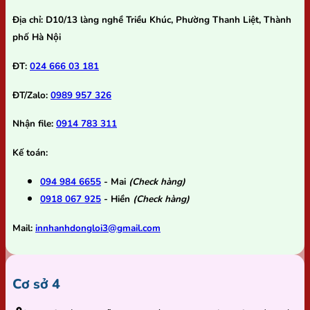
Địa chỉ:
D10/13 làng nghề Triều Khúc, Phường Thanh Liệt, Thành
phố Hà Nội
ĐT:
024 666 03 181
ĐT/Zalo:
0989 957 326
Nhận file:
0914 783 311
Kế toán:
094 984 6655
- Mai
(Check hàng)
0918 067 925
- Hiền
(Check hàng)
Mail:
innhanhdongloi3@gmail.com
Cơ sở 4