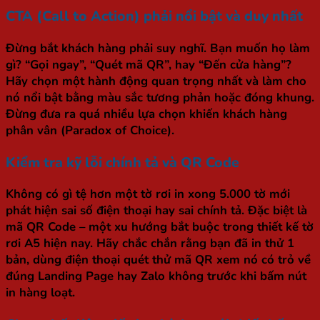
CTA (Call to Action) phải nổi bật và duy nhất
Đừng bắt khách hàng phải suy nghĩ. Bạn muốn họ làm
gì? “Gọi ngay”, “Quét mã QR”, hay “Đến cửa hàng”?
Hãy chọn một hành động quan trọng nhất và làm cho
nó nổi bật bằng màu sắc tương phản hoặc đóng khung.
Đừng đưa ra quá nhiều lựa chọn khiến khách hàng
phân vân (Paradox of Choice).
Kiểm tra kỹ lỗi chính tả và QR Code
Không có gì tệ hơn một tờ rơi in xong 5.000 tờ mới
phát hiện sai số điện thoại hay sai chính tả. Đặc biệt là
mã QR Code – một xu hướng bắt buộc trong thiết kế tờ
rơi A5 hiện nay. Hãy chắc chắn rằng bạn đã in thử 1
bản, dùng điện thoại quét thử mã QR xem nó có trỏ về
đúng Landing Page hay Zalo không trước khi bấm nút
in hàng loạt.