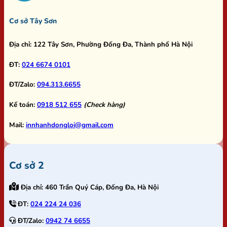
Cơ sở Tây Sơn
Địa chỉ:
122 Tây Sơn, Phường Đống Đa, Thành phố Hà Nội
ĐT:
024 6674 0101
ĐT/Zalo:
094.313.6655
Kế toán:
0918 512 655
(Check hàng)
Mail:
innhanhdongloi@gmail.com
Cơ sở 2
Địa chỉ:
460 Trần Quý Cáp, Đống Đa, Hà Nội
ĐT:
024 224 24 036
ĐT/Zalo:
0942 74 6655