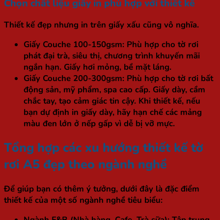
Chọn chất liệu giấy in phù hợp với thiết kế
Thiết kế đẹp nhưng in trên giấy xấu cũng vô nghĩa.
Giấy Couche 100-150gsm:
Phù hợp cho tờ rơi
phát đại trà, siêu thị, chương trình khuyến mãi
ngắn hạn. Giấy hơi mỏng, bề mặt láng.
Giấy Couche 200-300gsm:
Phù hợp cho tờ rơi bất
động sản, mỹ phẩm, spa cao cấp. Giấy dày, cầm
chắc tay, tạo cảm giác tin cậy. Khi thiết kế, nếu
bạn dự định in giấy dày, hãy hạn chế các mảng
màu đen lớn ở nếp gấp vì dễ bị vỡ mực.
Tổng hợp các xu hướng thiết kế tờ
rơi A5 đẹp theo ngành nghề
Để giúp bạn có thêm ý tưởng, dưới đây là đặc điểm
thiết kế của một số ngành nghề tiêu biểu:
Ngành F&B (Nhà hàng, Cafe, Trà sữa):
Tập trung