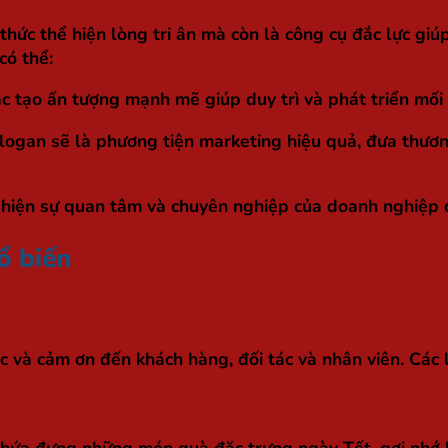
thức thể hiện lòng tri ân mà còn là công cụ đắc lực gi
có thể:
ác tạo ấn tượng mạnh mẽ giúp duy trì và phát triển mối
slogan sẽ là phương tiện marketing hiệu quả, đưa thươ
hiện sự quan tâm và chuyên nghiệp của doanh nghiệp đố
ổ biến
c và cảm ơn đến khách hàng, đối tác và nhân viên. Các