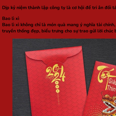
Dịp kỷ niệm thành lập công ty là cơ hội để tri ân đối
Bao lì xì
Bao lì xì không chỉ là món quà mang ý nghĩa tài chính
truyền thống đẹp, biểu trưng cho sự trao gửi lời chúc 