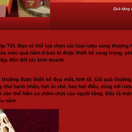
Quà tặng 
dịp Tết. Bạn có thể lựa chọn các loại rượu vang thượng
ủa món quà nằm ở bao bì được thiết kế sang trọng, ph
iệp đến đối tác kinh doanh.
, thường được thiết kế đẹp mắt, tinh tế. Giỏ quà thư
g như hạnh nhân, hạt óc chó, hay hạt điều, cùng với rượu
 còn thể hiện sự chăm chút của người tặng. Đây là món
ầu năm.