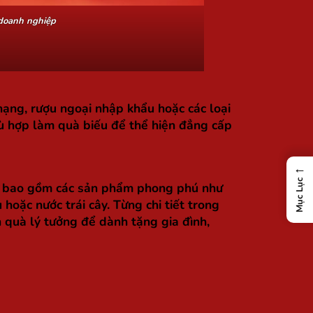
doanh nghiệp
 hạng, rượu ngoại nhập khẩu hoặc các loại
ù hợp làm quà biếu để thể hiện đẳng cấp
←
Mục Lục
ờng bao gồm các sản phẩm phong phú như
 hoặc nước trái cây. Từng chi tiết trong
 quà lý tưởng để dành tặng gia đình,