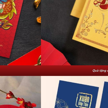
Quà tặng 