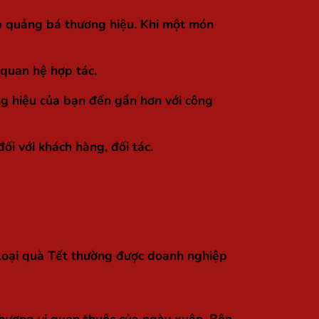
úp quảng bá thương hiệu. Khi một món
 quan hệ hợp tác.
ng hiệu của bạn đến gần hơn với công
i với khách hàng, đối tác.
 loại quà Tết thường được doanh nghiệp