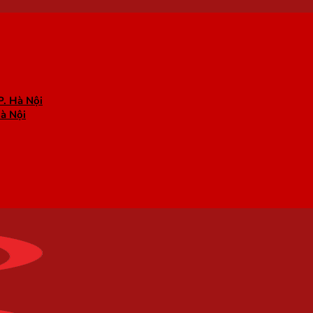
P. Hà Nội
Hà Nội