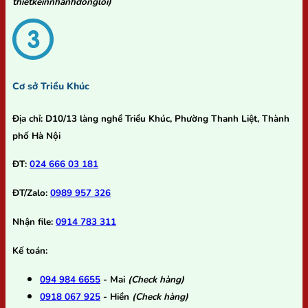
thietkeinnhanhdongloi)
Cơ sở Triều Khúc
Địa chỉ:
D10/13 làng nghề Triều Khúc, Phường Thanh Liệt, Thành
phố Hà Nội
ĐT:
024 666 03 181
ĐT/Zalo:
0989 957 326
Nhận file:
0914 783 311
Kế toán:
094 984 6655
- Mai
(Check hàng)
0918 067 925
- Hiền
(Check hàng)