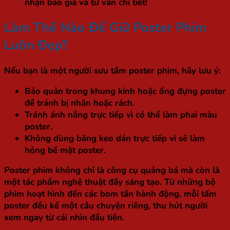
nhận báo giá và tư vấn chi tiết!
Làm Thế Nào Để Giữ Poster Phim
Luôn Đẹp?
Nếu bạn là một người sưu tầm poster phim, hãy lưu ý:
Bảo quản trong khung kính hoặc ống đựng poster
để tránh bị nhăn hoặc rách.
Tránh ánh nắng trực tiếp
vì có thể làm phai màu
poster.
Không dùng băng keo dán trực tiếp
vì sẽ làm
hỏng bề mặt poster.
Poster phim không chỉ là công cụ quảng bá mà còn là
một tác phẩm nghệ thuật đầy sáng tạo. Từ những bộ
phim hoạt hình đến các bom tấn hành động, mỗi tấm
poster đều kể một câu chuyện riêng, thu hút người
xem ngay từ cái nhìn đầu tiên.