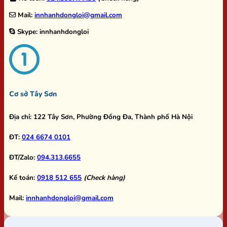
Mail:
innhanhdongloi@gmail.com
Skype:
innhanhdongloi
Cơ sở Tây Sơn
Địa chỉ:
122 Tây Sơn, Phường Đống Đa, Thành phố Hà Nội
ĐT:
024 6674 0101
ĐT/Zalo:
094.313.6655
Kế toán:
0918 512 655
(Check hàng)
Mail:
innhanhdongloi@gmail.com