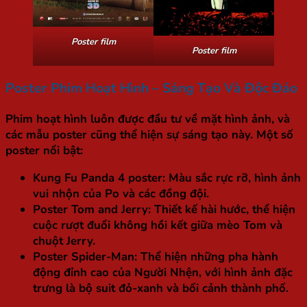
Poster film
Poster film
Poster Phim Hoạt Hình – Sáng Tạo Và Độc Đáo
Phim hoạt hình luôn được đầu tư về mặt hình ảnh, và
các mẫu poster cũng thể hiện sự sáng tạo này. Một số
poster nổi bật:
Kung Fu Panda 4 poster
: Màu sắc rực rỡ, hình ảnh
vui nhộn của Po và các đồng đội.
Poster Tom and Jerry
: Thiết kế hài hước, thể hiện
cuộc rượt đuổi không hồi kết giữa mèo Tom và
chuột Jerry.
Poster Spider-Man
: Thể hiện những pha hành
động đỉnh cao của Người Nhện, với hình ảnh đặc
trưng là bộ suit đỏ-xanh và bối cảnh thành phố.