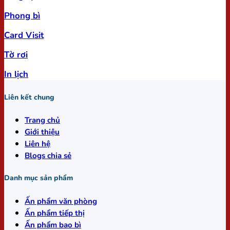
Phong bì
Card Visit
Tờ rơi
In lịch
Liên kết chung
Trang chủ
Giới thiệu
Liên hệ
Blogs chia sẻ
Danh mục sản phẩm
Ấn phẩm văn phòng
Ấn phẩm tiếp thị
Ấn phẩm bao bì