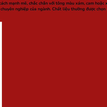
ách mạnh mẽ, chắc chắn với tông màu xám, cam hoặc xa
 chuyên nghiệp của ngành. Chất liệu thường được chọn l