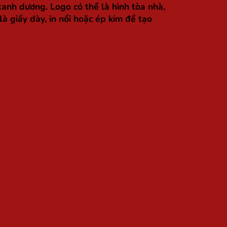
nh dương. Logo có thể là hình tòa nhà,
à giấy dày, in nổi hoặc ép kim để tạo