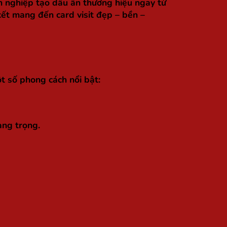
nh nghiệp tạo dấu ấn thương hiệu ngay từ
 kết mang đến card visit đẹp – bền –
t số phong cách nổi bật:
ang trọng.