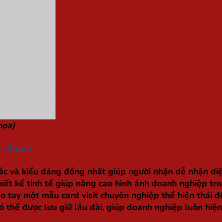
họa)
y chuẩn:
c và kiểu dáng đồng nhất giúp người nhận dễ nhận diệ
hiết kế tinh tế giúp nâng cao hình ảnh doanh nghiệp t
rao tay một mẫu card visit chuyên nghiệp thể hiện thái độ
ó thể được lưu giữ lâu dài, giúp doanh nghiệp luôn hiện