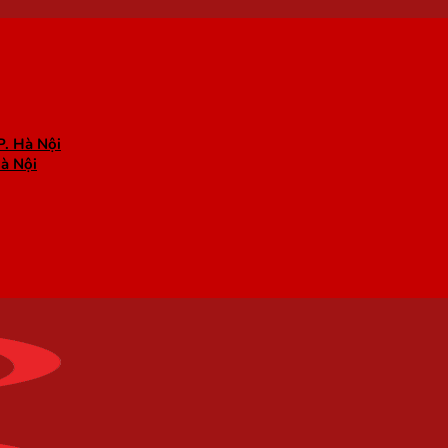
P. Hà Nội
Hà Nội