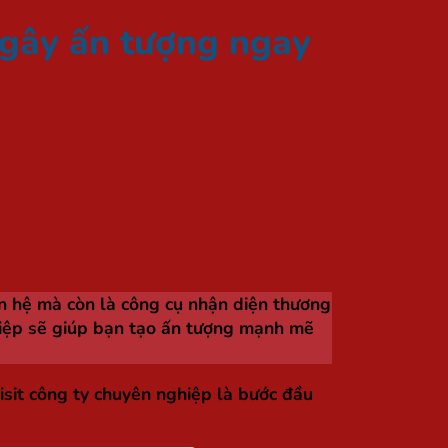
 gây ấn tượng ngay
ên hệ mà còn là công cụ nhận diện thương
hiệp sẽ giúp bạn tạo ấn tượng mạnh mẽ
visit công ty chuyên nghiệp là bước đầu