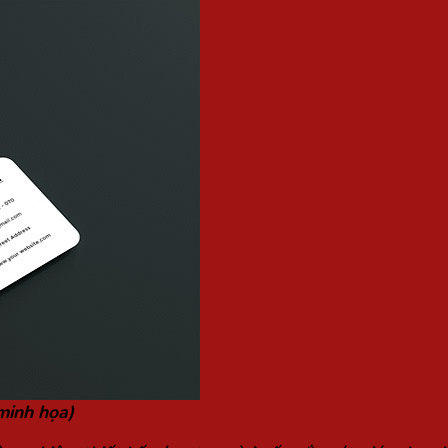
minh họa)