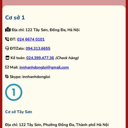
Cơ sở 1
Địa chỉ:
122 Tây Sơn, Đống Đa, Hà Nội
ĐT:
024 6674 0101
ĐT/Zalo:
094.313.6655
Kế toán:
024.399.477.36
(Check hàng)
Mail:
innhanhdongloi@gmail.com
Skype:
innhanhdongloi
Cơ sở Tây Sơn
Địa chỉ:
122 Tây Sơn, Phường Đống Đa, Thành phố Hà Nội