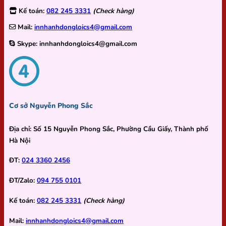
Kế toán:
082 245 3331
(Check hàng)
Mail:
innhanhdongloics4@gmail.com
Skype:
innhanhdongloics4@gmail.com
Cơ sở Nguyễn Phong Sắc
Địa chỉ:
Số 15 Nguyễn Phong Sắc, Phường Cầu Giấy, Thành phố
Hà Nội
ĐT:
024 3360 2456
ĐT/Zalo:
094 755 0101
Kế toán:
082 245 3331
(Check hàng)
Mail:
innhanhdongloics4@gmail.com