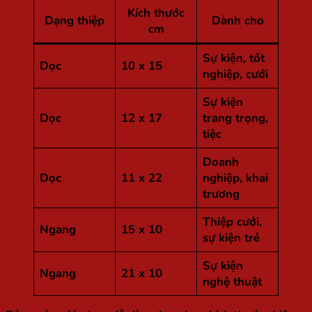
Kích thước
Dạng thiệp
Dành cho
cm
Sự kiện, tốt
Dọc
10 x 15
nghiệp, cưới
Sự kiện
Dọc
12 x 17
trang trọng,
tiệc
Doanh
Dọc
11 x 22
nghiệp, khai
trương
Thiệp cưới,
Ngang
15 x 10
sự kiện trẻ
Sự kiện
Ngang
21 x 10
nghệ thuật