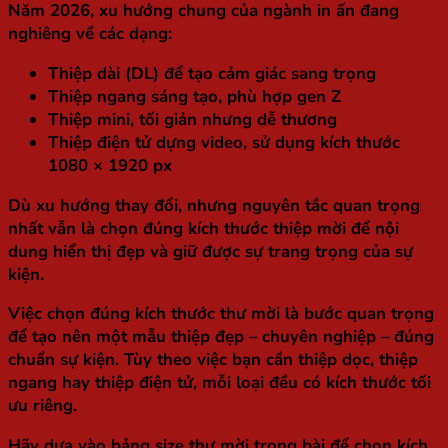
Năm 2026, xu hướng chung của ngành in ấn đang
nghiêng về các dạng:
Thiệp dài (DL)
để tạo cảm giác sang trọng
Thiệp ngang sáng tạo
, phù hợp gen Z
Thiệp mini
, tối giản nhưng dễ thương
Thiệp điện tử dựng video
, sử dụng kích thước
1080 × 1920 px
Dù xu hướng thay đổi, nhưng nguyên tắc quan trọng
nhất vẫn là chọn đúng kích thước thiệp mời để nội
dung hiển thị đẹp và giữ được sự trang trọng của sự
kiện.
Việc chọn đúng kích thước thư mời là bước quan trọng
để tạo nên một mẫu thiệp đẹp – chuyên nghiệp – đúng
chuẩn sự kiện. Tùy theo việc bạn cần thiệp dọc, thiệp
ngang hay thiệp điện tử, mỗi loại đều có kích thước tối
ưu riêng.
Hãy dựa vào bảng size thư mời trong bài để chọn kích