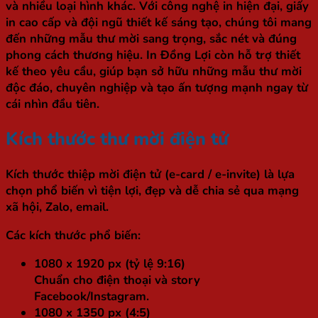
và nhiều loại hình khác. Với công nghệ in hiện đại, giấy
in cao cấp và đội ngũ thiết kế sáng tạo, chúng tôi mang
đến những mẫu thư mời sang trọng, sắc nét và đúng
phong cách thương hiệu. In Đồng Lợi còn hỗ trợ thiết
kế theo yêu cầu, giúp bạn sở hữu những mẫu thư mời
độc đáo, chuyên nghiệp và tạo ấn tượng mạnh ngay từ
cái nhìn đầu tiên.
Kích thước thư mời điện tử
Kích thước thiệp mời điện tử (e-card / e-invite) là lựa
chọn phổ biến vì tiện lợi, đẹp và dễ chia sẻ qua mạng
xã hội, Zalo, email.
Các kích thước phổ biến:
1080 x 1920 px (tỷ lệ 9:16)
Chuẩn cho điện thoại và story
Facebook/Instagram.
1080 x 1350 px (4:5)