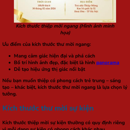
Kích thước thiệp mời ngang (Hình ảnh minh
họa)
Ưu điểm của kích thước thư mời ngang:
Mang cảm giác hiện đại và phá cách
Bố trí hình ảnh đẹp, đặc biệt là hình
panorama
Dễ tạo hiệu ứng thị giác nổi bật
Nếu bạn muốn thiệp có phong cách trẻ trung – sáng
tạo – khác biệt, kích thước thư mời ngang là lựa chọn lý
tưởng.
Kích thước thư mời sự kiện
Kích thước thiệp mời sự kiện thường có quy định riêng
vì mỗi dạng sự kiện có phong cách khác nhau.