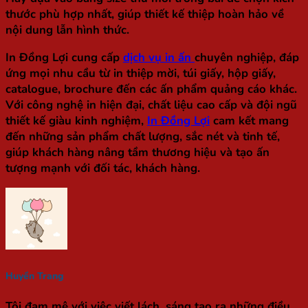
thước phù hợp nhất, giúp thiết kế thiệp hoàn hảo về
nội dung lẫn hình thức.
In Đồng Lợi cung cấp
dịch vụ in ấn
chuyên nghiệp, đáp
ứng mọi nhu cầu từ in thiệp mời, túi giấy, hộp giấy,
catalogue, brochure đến các ấn phẩm quảng cáo khác.
Với công nghệ in hiện đại, chất liệu cao cấp và đội ngũ
thiết kế giàu kinh nghiệm,
In Đồng Lợi
cam kết mang
đến những sản phẩm chất lượng, sắc nét và tinh tế,
giúp khách hàng nâng tầm thương hiệu và tạo ấn
tượng mạnh với đối tác, khách hàng.
Huyền Trang
Tôi đam mê với việc viết lách, sáng tạo ra những điều