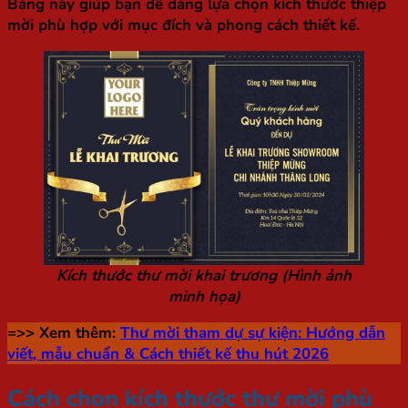
Bảng này giúp bạn dễ dàng lựa chọn kích thước thiệp
mời phù hợp với mục đích và phong cách thiết kế.
Kích thước thư mời khai trương (Hình ảnh
minh họa)
=>> Xem thêm:
Thư mời tham dự sự kiện: Hướng dẫn
viết, mẫu chuẩn & Cách thiết kế thu hút 2026
Cách chọn kích thước thư mời phù