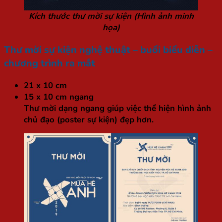
Kích thước thư mời sự kiện (Hình ảnh minh
họa)
Thư mời sự kiện nghệ thuật – buổi biểu diễn –
chương trình ra mắt
21 x 10 cm
15 x 10 cm ngang
Thư mời dạng ngang giúp việc thể hiện hình ảnh
chủ đạo (poster sự kiện) đẹp hơn.