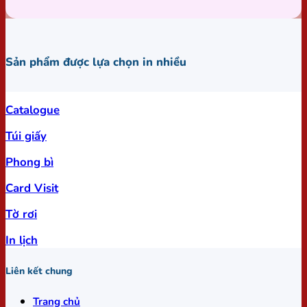
Sản phẩm được lựa chọn in nhiều
Catalogue
Túi giấy
Phong bì
Card Visit
Tờ rơi
In lịch
Liên kết chung
Trang chủ