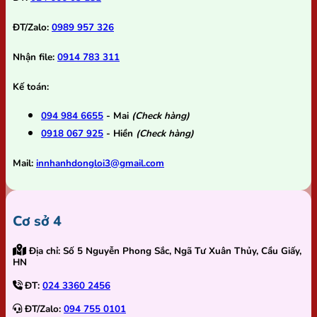
ĐT/Zalo:
0989 957 326
Nhận file:
0914 783 311
Kế toán:
094 984 6655
- Mai
(Check hàng)
0918 067 925
- Hiền
(Check hàng)
Mail:
innhanhdongloi3@gmail.com
Cơ sở 4
Địa chỉ:
Số 5 Nguyễn Phong Sắc, Ngã Tư Xuân Thủy, Cầu Giấy,
HN
ĐT:
024 3360 2456
ĐT/Zalo:
094 755 0101