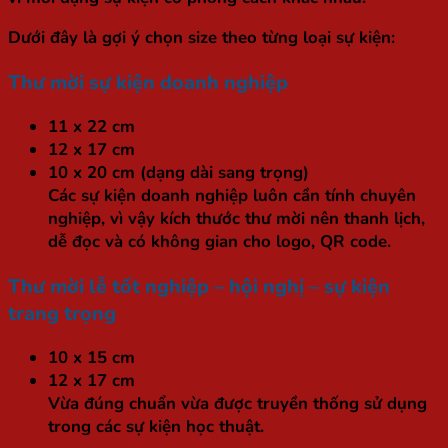
Dưới đây là gợi ý chọn size theo từng loại sự kiện:
Thư mời sự kiện doanh nghiệp
11 x 22 cm
12 x 17 cm
10 x 20 cm (dạng dài sang trọng)
Các sự kiện doanh nghiệp luôn cần tính chuyên
nghiệp, vì vậy kích thước thư mời nên thanh lịch,
dễ đọc và có không gian cho logo, QR code.
Thư mời lễ tốt nghiệp – hội nghị – sự kiện
trang trọng
10 x 15 cm
12 x 17 cm
Vừa đúng chuẩn vừa được truyền thống sử dụng
trong các sự kiện học thuật.