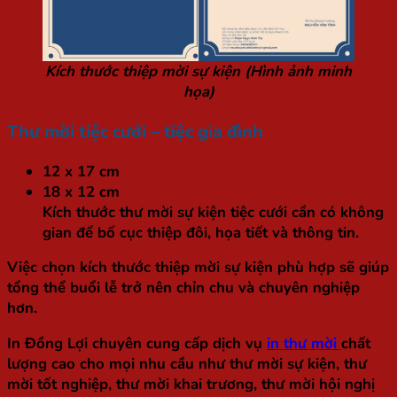
Kích thước thiệp mời sự kiện (Hình ảnh minh
họa)
Thư mời tiệc cưới – tiệc gia đình
12 x 17 cm
18 x 12 cm
Kích thước thư mời sự kiện tiệc cưới cần có không
gian để bố cục thiệp đôi, họa tiết và thông tin.
Việc chọn kích thước thiệp mời sự kiện phù hợp sẽ giúp
tổng thể buổi lễ trở nên chỉn chu và chuyên nghiệp
hơn.
In Đồng Lợi chuyên cung cấp dịch vụ
in thư mời
chất
lượng cao cho mọi nhu cầu như thư mời sự kiện, thư
mời tốt nghiệp, thư mời khai trương, thư mời hội nghị