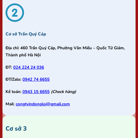
Cơ sở Trần Quý Cáp
Địa chỉ:
460 Trần Quý Cáp, Phường Văn Miếu – Quốc Tử Giám,
Thành phố Hà Nội
ĐT:
024 224 24 036
ĐT/Zalo:
0942 74 6655
Kế toán:
0943 15 6655
(Check hàng)
Mail:
congtyindongloi@gmail.com
Cơ sở 3