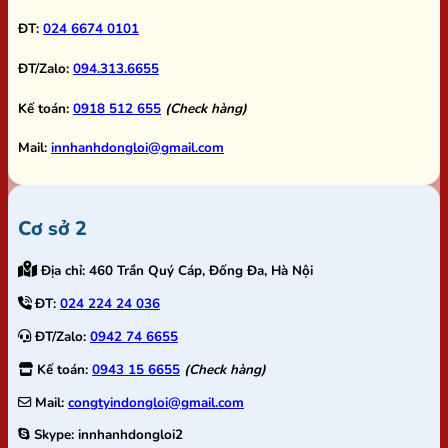
ĐT:
024 6674 0101
ĐT/Zalo:
094.313.6655
Kế toán:
0918 512 655
(Check hàng)
Mail:
innhanhdongloi@gmail.com
Cơ sở 2
Địa chỉ:
460 Trần Quý Cáp, Đống Đa, Hà Nội
ĐT:
024 224 24 036
ĐT/Zalo:
0942 74 6655
Kế toán:
0943 15 6655
(Check hàng)
Mail:
congtyindongloi@gmail.com
Skype:
innhanhdongloi2