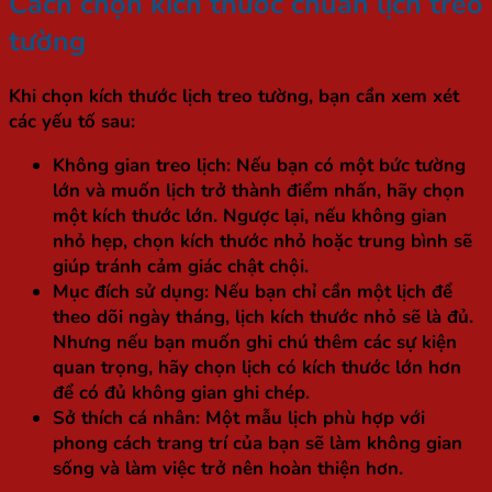
Cách chọn kích thước chuẩn lịch treo
tường
Khi chọn kích thước lịch treo tường, bạn cần xem xét
các yếu tố sau:
Không gian treo lịch
: Nếu bạn có một bức tường
lớn và muốn lịch trở thành điểm nhấn, hãy chọn
một kích thước lớn. Ngược lại, nếu không gian
nhỏ hẹp, chọn kích thước nhỏ hoặc trung bình sẽ
giúp tránh cảm giác chật chội.
Mục đích sử dụng
: Nếu bạn chỉ cần một lịch để
theo dõi ngày tháng, lịch kích thước nhỏ sẽ là đủ.
Nhưng nếu bạn muốn ghi chú thêm các sự kiện
quan trọng, hãy chọn lịch có kích thước lớn hơn
để có đủ không gian ghi chép.
Sở thích cá nhân
: Một mẫu lịch phù hợp với
phong cách trang trí của bạn sẽ làm không gian
sống và làm việc trở nên hoàn thiện hơn.