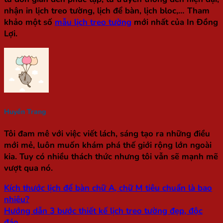
nhận in lịch treo tường, lịch để bàn, lịch bloc,… Tham
khảo một số
mẫu lịch treo tường
mới nhất của In Đồng
Lợi.
Huyền Trang
Tôi đam mê với việc viết lách, sáng tạo ra những điều
mới mẻ, luôn muốn khám phá thế giới rộng lớn ngoài
kia. Tuy có nhiều thách thức nhưng tôi vẫn sẽ mạnh mẽ
vượt qua nó.
Kích thước lịch để bàn chữ A, chữ M tiêu chuẩn là bao
nhiêu?
Hướng dẫn 3 bước thiết kế lịch treo tường đẹp, độc
đáo