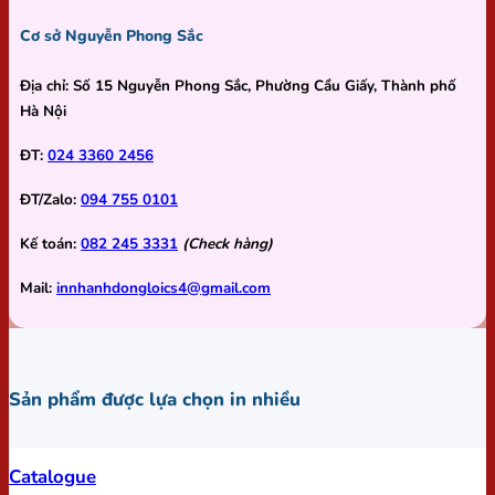
Cơ sở Nguyễn Phong Sắc
Địa chỉ:
Số 15 Nguyễn Phong Sắc, Phường Cầu Giấy, Thành phố
Hà Nội
ĐT:
024 3360 2456
ĐT/Zalo:
094 755 0101
Kế toán:
082 245 3331
(Check hàng)
Mail:
innhanhdongloics4@gmail.com
Sản phẩm được lựa chọn in nhiều
Catalogue