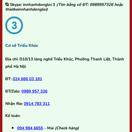
Skype:
innhanhdongloi 3
(Tìm bằng số ĐT: 0989957326 hoặc
thietkeinnhanhdongloi)
Cơ sở Triều Khúc
Địa chỉ:
D10/13 làng nghề Triều Khúc, Phường Thanh Liệt, Thành
phố Hà Nội
ĐT:
024 666 03 181
ĐT/Zalo:
0989 957 326
Nhận file:
0914 783 311
Kế toán:
094 984 6655
- Mai
(Check hàng)