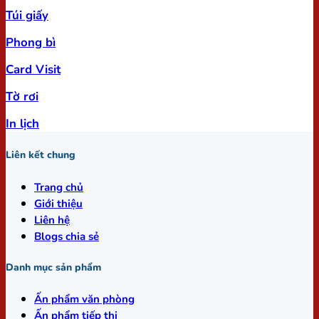
Túi giấy
Phong bì
Card Visit
Tờ rơi
In lịch
Liên kết chung
Trang chủ
Giới thiệu
Liên hệ
Blogs chia sẻ
Danh mục sản phẩm
Ấn phẩm văn phòng
Ấn phẩm tiếp thị