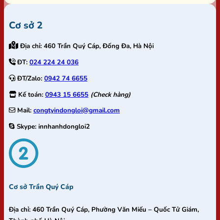
Cơ sở 2
Địa chỉ:
460 Trần Quý Cáp, Đống Đa, Hà Nội
ĐT:
024 224 24 036
ĐT/Zalo:
0942 74 6655
Kế toán:
0943 15 6655
(Check hàng)
Mail:
congtyindongloi@gmail.com
Skype:
innhanhdongloi2
Cơ sở Trần Quý Cáp
Địa chỉ:
460 Trần Quý Cáp, Phường Văn Miếu – Quốc Tử Giám,