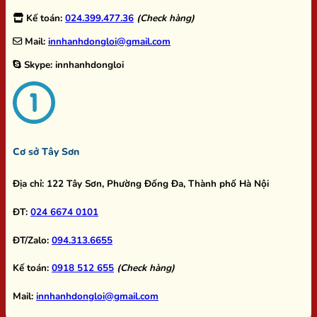
Kế toán:
024.399.477.36
(Check hàng)
Mail:
innhanhdongloi@gmail.com
Skype:
innhanhdongloi
Cơ sở Tây Sơn
Địa chỉ:
122 Tây Sơn, Phường Đống Đa, Thành phố Hà Nội
ĐT:
024 6674 0101
ĐT/Zalo:
094.313.6655
Kế toán:
0918 512 655
(Check hàng)
Mail:
innhanhdongloi@gmail.com