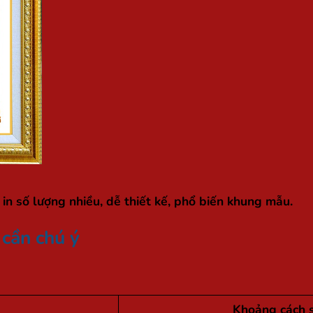
in số lượng nhiều, dễ thiết kế, phổ biến khung mẫu.
 cần chú ý
Khoảng cách 