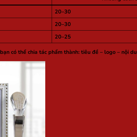
20–30
20–30
20–25
n có thể chia tác phẩm thành: tiêu đề – logo – nội dun