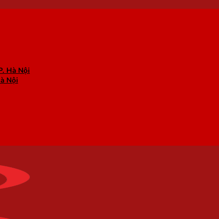
P. Hà Nội
Hà Nội