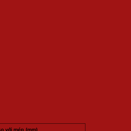
so với mép (mm)