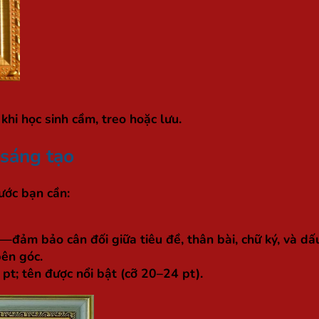
khi học sinh cầm, treo hoặc lưu.
 sáng tạo
hước bạn cần:
đảm bảo cân đối giữa tiêu đề, thân bài, chữ ký, và dấ
bên góc.
pt; tên được nổi bật (cỡ 20–24 pt).