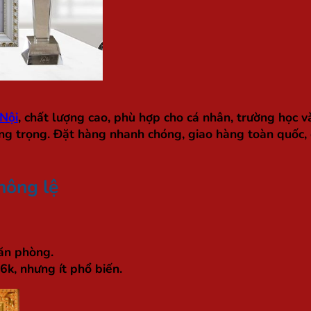
Nội
, chất lượng cao, phù hợp cho cá nhân, trường học v
ang trọng. Đặt hàng nhanh chóng, giao hàng toàn quốc,
hông lệ
văn phòng.
k, nhưng ít phổ biến.