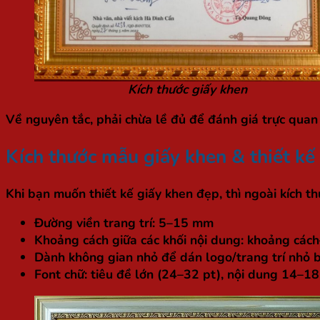
Kích thước giấy khen
Về nguyên tắc, phải chừa lề đủ để đánh giá trực quan 
Kích thước mẫu giấy khen
& thiết kế
Khi bạn muốn thiết kế giấy khen đẹp, thì ngoài kích t
Đường viền trang trí: 5–15 mm
Khoảng cách giữa các khối nội dung: khoảng cách—
Dành không gian nhỏ để dán logo/trang trí nhỏ 
Font chữ: tiêu đề lớn (24–32 pt), nội dung 14–18 