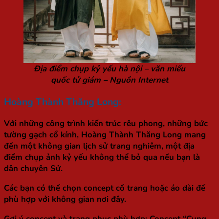
Địa điểm chụp kỷ yếu hà nội – văn miếu
quốc tử giám – Nguồn Internet
Hoàng Thành Thăng Long:
Với những công trình kiến trúc rêu phong, những bức
tường gạch cổ kính, Hoàng Thành Thăng Long mang
đến một không gian lịch sử trang nghiêm, một địa
điểm chụp ảnh kỷ yếu không thể bỏ qua nếu bạn là
dân chuyên Sử.
Các bạn có thể chọn concept cổ trang hoặc áo dài để
phù hợp với không gian nơi đây.
Gợi ý concept và trang phục phù hợp: Concept “Cung