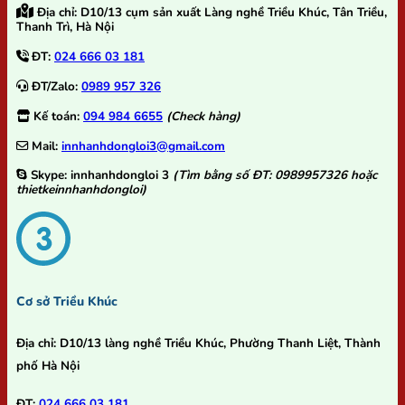
Địa chỉ:
D10/13 cụm sản xuất Làng nghề Triều Khúc, Tân Triều,
Thanh Trì, Hà Nội
ĐT:
024 666 03 181
ĐT/Zalo:
0989 957 326
Kế toán:
094 984 6655
(Check hàng)
Mail:
innhanhdongloi3@gmail.com
Skype:
innhanhdongloi 3
(Tìm bằng số ĐT: 0989957326 hoặc
thietkeinnhanhdongloi)
Cơ sở Triều Khúc
Địa chỉ:
D10/13 làng nghề Triều Khúc, Phường Thanh Liệt, Thành
phố Hà Nội
ĐT:
024 666 03 181