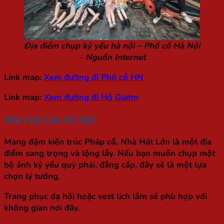
Địa điểm chụp kỷ yếu hà nội – Phố cổ Hà Nội
– Nguồn Internet
Link map:
Xem đường đi Phố cổ HN
Link map:
Xem đường đi Hồ Gươm
Nhà Hát Lớn Hà Nội:
Mang đậm kiến trúc Pháp cổ, Nhà Hát Lớn là một địa
điểm sang trọng và lộng lẫy. Nếu bạn muốn chụp một
bộ ảnh kỷ yếu quý phái, đẳng cấp, đây sẽ là một lựa
chọn lý tưởng.
Trang phục dạ hội hoặc vest lịch lãm sẽ phù hợp với
không gian nơi đây.