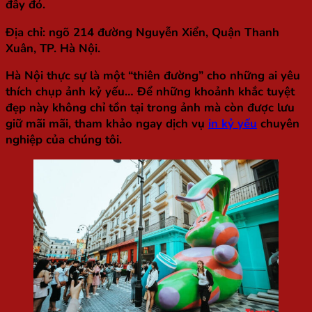
đây đó.
Địa chỉ: ngõ 214 đường Nguyễn Xiển, Quận Thanh
Xuân, TP. Hà Nội.
Hà Nội thực sự là một “thiên đường” cho những ai yêu
thích chụp ảnh kỷ yếu… Để những khoảnh khắc tuyệt
đẹp này không chỉ tồn tại trong ảnh mà còn được lưu
giữ mãi mãi, tham khảo ngay dịch vụ
in kỷ yếu
chuyên
nghiệp của chúng tôi.