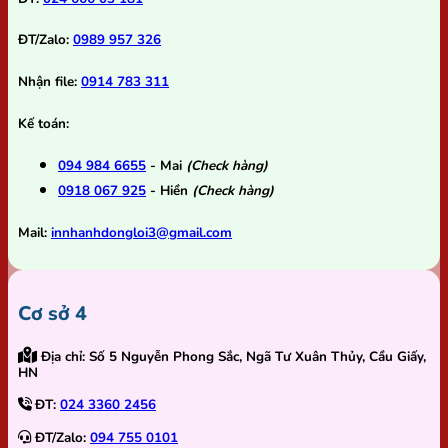
ĐT/Zalo:
0989 957 326
Nhận file:
0914 783 311
Kế toán:
094 984 6655
- Mai
(Check hàng)
0918 067 925
- Hiền
(Check hàng)
Mail:
innhanhdongloi3@gmail.com
Cơ sở 4
Địa chỉ:
Số 5 Nguyễn Phong Sắc, Ngã Tư Xuân Thủy, Cầu Giấy,
HN
ĐT:
024 3360 2456
ĐT/Zalo:
094 755 0101