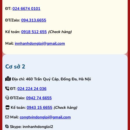
ĐT:
024 6674 0101
ĐT/Zalo:
094.313.6655
Kế toán:
0918 512 655
(Check hàng)
Mail:
innhanhdongloi@gmail.com
Cơ sở 2
Địa chỉ:
460 Trần Quý Cáp, Đống Đa, Hà Nội
ĐT:
024 224 24 036
ĐT/Zalo:
0942 74 6655
Kế toán:
0943 15 6655
(Check hàng)
Mail:
congtyindongloi@gmail.com
Skype:
innhanhdongloi2