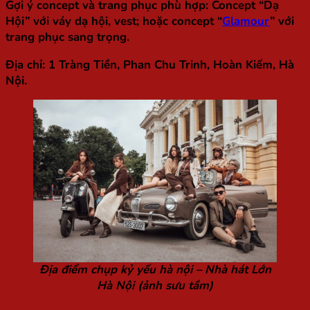
Gợi ý concept và trang phục phù hợp: Concept “Dạ
Hội” với váy dạ hội, vest; hoặc concept “
Glamour
” với
trang phục sang trọng.
Địa chỉ: 1 Tràng Tiền, Phan Chu Trinh, Hoàn Kiếm, Hà
Nội.
Địa điểm chụp kỷ yếu hà nội – Nhà hát Lớn
Hà Nội (ảnh sưu tầm)