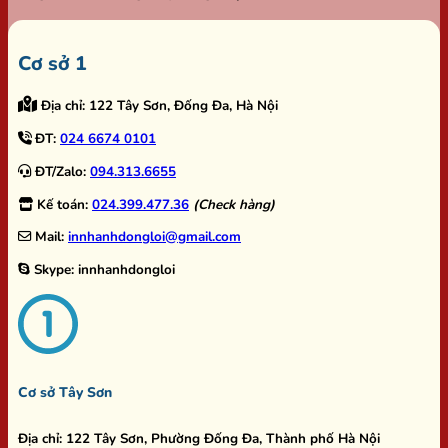
Cơ sở 1
Địa chỉ:
122 Tây Sơn, Đống Đa, Hà Nội
ĐT:
024 6674 0101
ĐT/Zalo:
094.313.6655
Kế toán:
024.399.477.36
(Check hàng)
Mail:
innhanhdongloi@gmail.com
Skype:
innhanhdongloi
Cơ sở Tây Sơn
Địa chỉ:
122 Tây Sơn, Phường Đống Đa, Thành phố Hà Nội