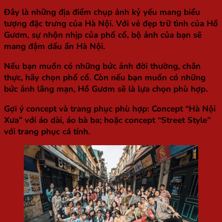
Đây là những địa điểm chụp ảnh kỷ yếu mang biểu
tượng đặc trưng của Hà Nội. Với vẻ đẹp trữ tình của Hồ
Gươm, sự nhộn nhịp của phố cổ, bộ ảnh của bạn sẽ
mang đậm dấu ấn Hà Nội.
Nếu bạn muốn có những bức ảnh đời thường, chân
thực, hãy chọn phố cổ. Còn nếu bạn muốn có những
bức ảnh lãng mạn, Hồ Gươm sẽ là lựa chọn phù hợp.
Gợi ý concept và trang phục phù hợp: Concept “Hà Nội
Xưa” với áo dài, áo bà ba; hoặc concept “Street Style”
với trang phục cá tính.