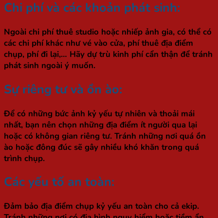
Chi phí và các khoản phát sinh:
Ngoài chi phí thuê studio hoặc nhiếp ảnh gia, có thể có
các chi phí khác như vé vào cửa, phí thuê địa điểm
chụp, phí đi lại,… Hãy dự trù kinh phí cẩn thận để tránh
phát sinh ngoài ý muốn.
Sự riêng tư và ồn ào:
Để có những bức ảnh kỷ yếu tự nhiên và thoải mái
nhất, bạn nên chọn những địa điểm ít người qua lại
hoặc có không gian riêng tư. Tránh những nơi quá ồn
ào hoặc đông đúc sẽ gây nhiều khó khăn trong quá
trình chụp.
Các yếu tố an toàn:
Đảm bảo địa điểm chụp kỷ yếu an toàn cho cả ekip.
Tránh những nơi có địa hình nguy hiểm hoặc tiềm ẩn