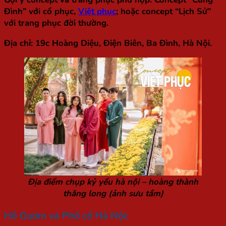
Đình” với cổ phục,
Việt phục
; hoặc concept “Lịch Sử”
với trang phục đời thường.
Địa chỉ: 19c Hoàng Diệu, Điện Biên, Ba Đình, Hà Nội.
Địa điểm chụp kỷ yếu hà nội – hoàng thành
thăng long (ảnh sưu tầm)
Hồ Gươm và Phố cổ Hà Nội: