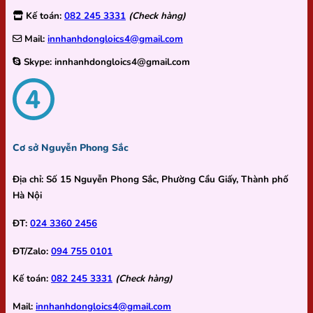
Kế toán:
082 245 3331
(Check hàng)
Mail:
innhanhdongloics4@gmail.com
Skype:
innhanhdongloics4@gmail.com
Cơ sở Nguyễn Phong Sắc
Địa chỉ:
Số 15 Nguyễn Phong Sắc, Phường Cầu Giấy, Thành phố
Hà Nội
ĐT:
024 3360 2456
ĐT/Zalo:
094 755 0101
Kế toán:
082 245 3331
(Check hàng)
Mail:
innhanhdongloics4@gmail.com