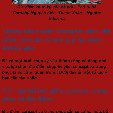
Địa điểm chụp kỷ yếu hà nội – Phố đi bộ
Carnaby Nguyễn Xiển, Thanh Xuân – Nguồn:
Internet
Những lưu ý quan trọng khi chọn địa
điểm, concept và trang phục chụp
ảnh kỷ yếu
Để có một buổi chụp kỷ yếu thành công và đáng nhớ,
việc lựa chọn địa điểm chụp kỷ yếu, concept và trang
phục là vô cùng quan trọng. Dưới đây là một số lưu ý
bạn cần cân nhắc:
Kết hợp hài hoà giữa concept, trang
phục và địa điểm:
Địa điểm, concept và trang phục cần có sự hài hòa, bổ