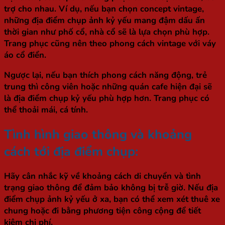
trợ cho nhau. Ví dụ, nếu bạn chọn concept vintage,
những địa điểm chụp ảnh kỷ yếu mang đậm dấu ấn
thời gian như phố cổ, nhà cổ sẽ là lựa chọn phù hợp.
Trang phục cũng nên theo phong cách vintage với váy
áo cổ điển.
Ngược lại, nếu bạn thích phong cách năng động, trẻ
trung thì công viên hoặc những quán cafe hiện đại sẽ
là địa điểm chụp kỷ yếu phù hợp hơn. Trang phục có
thể thoải mái, cá tính.
Tình hình giao thông và khoảng
cách tới địa điểm chụp:
Hãy cân nhắc kỹ về khoảng cách di chuyển và tình
trạng giao thông để đảm bảo không bị trễ giờ. Nếu địa
điểm chụp ảnh kỷ yếu ở xa, bạn có thể xem xét thuê xe
chung hoặc đi bằng phương tiện công cộng để tiết
kiệm chi phí.