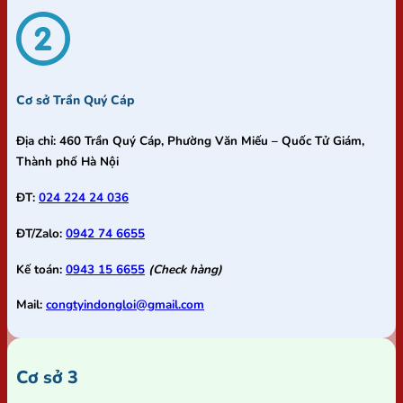
Cơ sở Trần Quý Cáp
Địa chỉ:
460 Trần Quý Cáp, Phường Văn Miếu – Quốc Tử Giám,
Thành phố Hà Nội
ĐT:
024 224 24 036
ĐT/Zalo:
0942 74 6655
Kế toán:
0943 15 6655
(Check hàng)
Mail:
congtyindongloi@gmail.com
Cơ sở 3