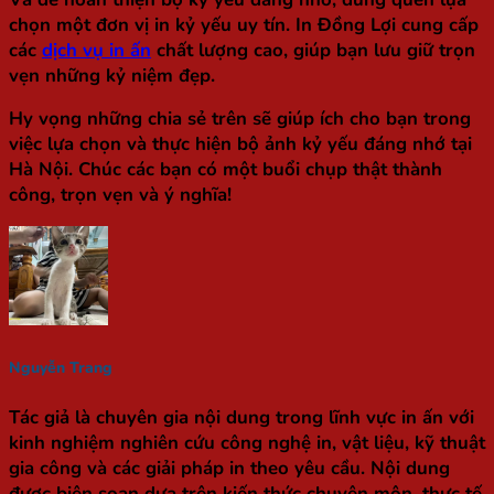
chọn một đơn vị in kỷ yếu uy tín. In Đồng Lợi cung cấp
các
dịch vụ in ấn
chất lượng cao, giúp bạn lưu giữ trọn
vẹn những kỷ niệm đẹp.
Hy vọng những chia sẻ trên sẽ giúp ích cho bạn trong
việc lựa chọn và thực hiện bộ ảnh kỷ yếu đáng nhớ tại
Hà Nội. Chúc các bạn có một buổi chụp thật thành
công, trọn vẹn và ý nghĩa!
Nguyễn Trang
Tác giả là chuyên gia nội dung trong lĩnh vực in ấn với
kinh nghiệm nghiên cứu công nghệ in, vật liệu, kỹ thuật
gia công và các giải pháp in theo yêu cầu. Nội dung
được biên soạn dựa trên kiến thức chuyên môn, thực tế