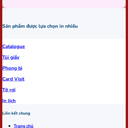
Sản phẩm được lựa chọn in nhiều
Catalogue
Túi giấy
Phong bì
Card Visit
Tờ rơi
In lịch
Liên kết chung
Trang chủ