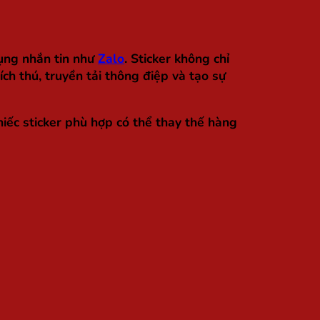
dụng nhắn tin như
Zalo
. Sticker không chỉ
h thú, truyền tải thông điệp và tạo sự
hiếc sticker phù hợp có thể thay thế hàng