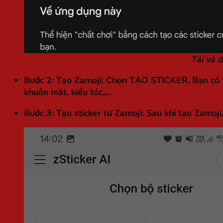
Tải và 
Bước 2: Tạo Zamoji:
Chọn
TẠO STICKER
. Bạn có
khuôn mặt, kiểu tóc,…
Bước 3: Tạo sticker từ Zamoji:
Sau khi tạo Zamoji,