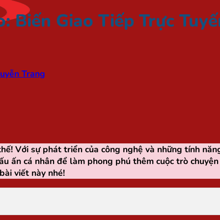
o: Biến Giao Tiếp Trực Tuy
uyễn Trang
hế! Với sự phát triển của công nghệ và những tính năn
 dấu ấn cá nhân để làm phong phú thêm cuộc trò chuyệ
bài viết này nhé!