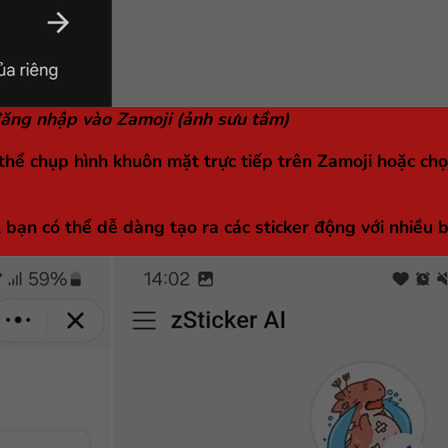
đăng nhập vào Zamoji (ảnh sưu tầm)
 thể chụp hình khuôn mặt trực tiếp trên Zamoji hoặc chọ
 bạn có thể dễ dàng tạo ra các sticker động với nhiều 