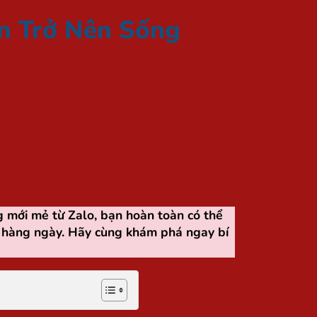
ến Trở Nên Sống
g mới mẻ từ Zalo, bạn hoàn toàn có thể
n hàng ngày. Hãy cùng khám phá ngay bí