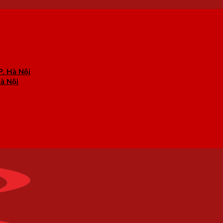
P. Hà Nội
Hà Nội