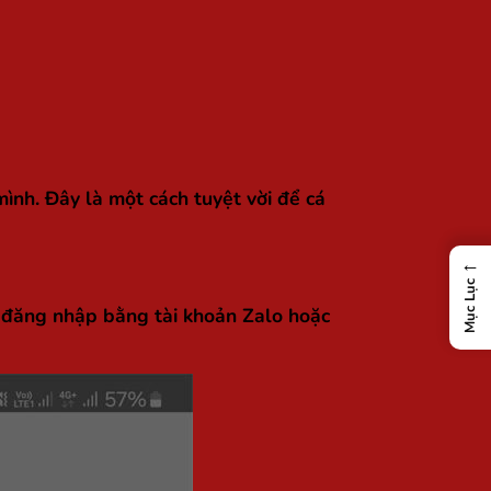
ình. Đây là một cách tuyệt vời để cá
←
Mục Lục
h đăng nhập bằng tài khoản Zalo hoặc