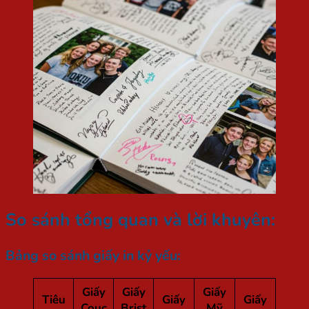
So sánh tổng quan và lời khuyên:
Bảng so sánh giấy in kỷ yếu:
Giấy
Giấy
Giấy
Tiêu
Giấy
Giấy
Couc
Brist
Mỹ