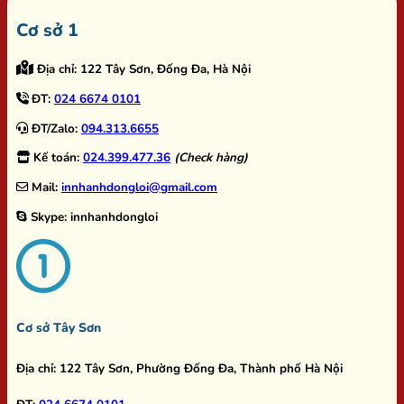
Cơ sở 1
Địa chỉ:
122 Tây Sơn, Đống Đa, Hà Nội
ĐT:
024 6674 0101
ĐT/Zalo:
094.313.6655
Kế toán:
024.399.477.36
(Check hàng)
Mail:
innhanhdongloi@gmail.com
Skype:
innhanhdongloi
Cơ sở Tây Sơn
Địa chỉ:
122 Tây Sơn, Phường Đống Đa, Thành phố Hà Nội