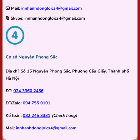
Mail:
innhanhdongloics4@gmail.com
Skype:
innhanhdongloics4@gmail.com
Cơ sở Nguyễn Phong Sắc
Địa chỉ:
Số 15 Nguyễn Phong Sắc, Phường Cầu Giấy, Thành phố
Hà Nội
ĐT:
024 3360 2456
ĐT/Zalo:
094 755 0101
Kế toán:
082 245 3331
(Check hàng)
Mail:
innhanhdongloics4@gmail.com