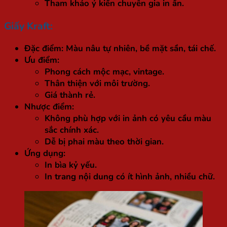
Tham khảo ý kiến chuyên gia in ấn.
Giấy Kraft:
Đặc điểm: Màu nâu tự nhiên, bề mặt sần, tái chế.
Ưu điểm:
Phong cách mộc mạc, vintage.
Thân thiện với môi trường.
Giá thành rẻ.
Nhược điểm:
Không phù hợp với in ảnh có yêu cầu màu
sắc chính xác.
Dễ bị phai màu theo thời gian.
Ứng dụng:
In bìa kỷ yếu.
In trang nội dung có ít hình ảnh, nhiều chữ.