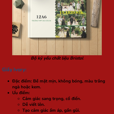
Bộ kỷ yếu chất liệu Bristol
Giấy Ivory:
Đặc điểm: Bề mặt mịn, không bóng, màu trắng
ngà hoặc kem.
Ưu điểm:
Cảm giác sang trọng, cổ điển.
Dễ viết lên.
Tạo cảm giác ấm áp, gần gũi.