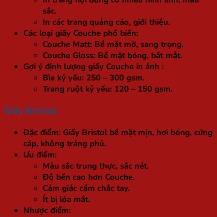
sắc.
In các trang quảng cáo, giới thiệu.
Các loại giấy Couche phổ biến:
Couche Matt: Bề mặt mờ, sang trọng.
Couche Gloss: Bề mặt bóng, bắt mắt.
Gợi ý định lượng giấy Couche in ảnh :
Bìa kỷ yếu: 250 – 300 gsm.
Trang ruột kỷ yếu: 120 – 150 gsm.
Giấy Bristol:
Đặc điểm: Giấy Bristol bề mặt mịn, hơi bóng, cứng
cáp, không tráng phủ.
Ưu điểm:
Màu sắc trung thực, sắc nét.
Độ bền cao hơn Couche.
Cảm giác cầm chắc tay.
Ít bị lóa mắt.
Nhược điểm: