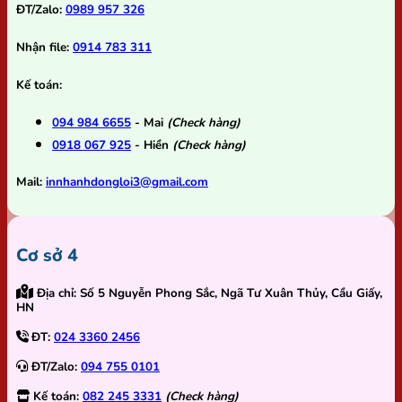
ĐT/Zalo:
0989 957 326
Nhận file:
0914 783 311
Kế toán:
094 984 6655
- Mai
(Check hàng)
0918 067 925
- Hiền
(Check hàng)
Mail:
innhanhdongloi3@gmail.com
Cơ sở 4
Địa chỉ:
Số 5 Nguyễn Phong Sắc, Ngã Tư Xuân Thủy, Cầu Giấy,
HN
ĐT:
024 3360 2456
ĐT/Zalo:
094 755 0101
Kế toán:
082 245 3331
(Check hàng)