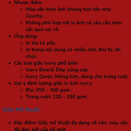
Nhược điểm:
Màu sắc hình ảnh không tươi tắn như
Couche.
Không phù hợp với in ảnh có yêu cầu màu
sắc quá rực rỡ.
Ứng dụng:
In bìa kỷ yếu.
In trang nội dung có nhiều chữ, thư từ, lời
chúc.
Các loại giấy Ivory phổ biến:
Ivory Board: Dày, cứng cáp.
Ivory Cover: Mỏng hơn, dùng cho trang ruột.
Gợi ý định lượng giấy in ảnh Ivory:
Bìa: 250 – 300 gsm.
Trang ruột: 120 – 150 gsm.
Giấy Mỹ thuật:
Đặc điểm: Giấy mỹ thuật đa dạng về vân, màu sắc,
độ dày, kết cấu bề mặt.