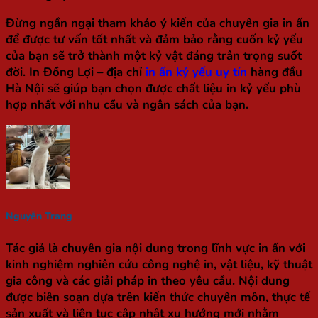
Đừng ngần ngại tham khảo ý kiến của chuyên gia in ấn
để được tư vấn tốt nhất và đảm bảo rằng cuốn kỷ yếu
của bạn sẽ trở thành một kỷ vật đáng trân trọng suốt
đời. In Đồng Lợi – địa chỉ
in ấn kỷ yếu uy tín
hàng đầu
Hà Nội sẽ giúp bạn chọn được chất liệu in kỷ yếu phù
hợp nhất với nhu cầu và ngân sách của bạn.
Nguyễn Trang
Tác giả là chuyên gia nội dung trong lĩnh vực in ấn với
kinh nghiệm nghiên cứu công nghệ in, vật liệu, kỹ thuật
gia công và các giải pháp in theo yêu cầu. Nội dung
được biên soạn dựa trên kiến thức chuyên môn, thực tế
sản xuất và liên tục cập nhật xu hướng mới nhằm