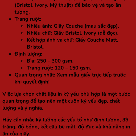
(Bristol, Ivory, Mỹ thuật) để bảo vệ và tạo ấn
tượng.
Trang ruột:
Nhiều ảnh: Giấy Couche (màu sắc đẹp).
Nhiều chữ: Giấy Bristol, Ivory (dễ đọc).
Kết hợp ảnh và chữ: Giấy Couche Matt,
Bristol.
Định lượng:
Bìa: 250 – 300 gsm.
Trang ruột: 120 – 150 gsm.
Quan trọng nhất:
Xem mẫu giấy trực tiếp trước
khi quyết định!
Việc lựa chọn chất liệu in kỷ yếu phù hợp là một bước
quan trọng để tạo nên một cuốn kỷ yếu đẹp, chất
lượng và ý nghĩa.
Hãy cân nhắc kỹ lưỡng các yếu tố như định lượng, độ
trắng, độ bóng, kết cấu bề mặt, độ đục và khả năng in
ấn của giấy.