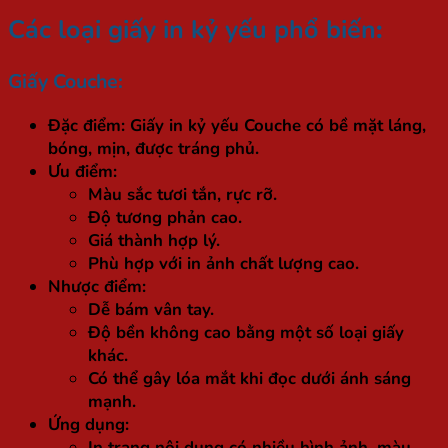
Các loại giấy in kỷ yếu phổ biến
:
Giấy Couche:
Đặc điểm: Giấy in kỷ yếu Couche có bề mặt láng,
bóng, mịn, được tráng phủ.
Ưu điểm:
Màu sắc tươi tắn, rực rỡ.
Độ tương phản cao.
Giá thành hợp lý.
Phù hợp với in ảnh chất lượng cao.
Nhược điểm:
Dễ bám vân tay.
Độ bền không cao bằng một số loại giấy
khác.
Có thể gây lóa mắt khi đọc dưới ánh sáng
mạnh.
Ứng dụng:
In trang nội dung có nhiều hình ảnh, màu