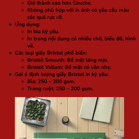
Giá thành cao hơn Couche.
Không phù hợp với in ảnh có yêu cầu màu
sắc quá rực rỡ.
Ứng dụng:
In bìa kỷ yếu.
In trang nội dung có nhiều chữ, biểu đồ, hình
vẽ.
Các loại giấy Bristol phổ biến:
Bristol Smooth: Bề mặt láng mịn.
Bristol Vellum: Bề mặt có vân nhẹ.
Gợi ý định lượng giấy Bristol in kỷ yếu:
Bìa: 250 – 300 gsm.
Trang ruột: 150 – 200 gsm.