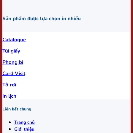
Sản phẩm được lựa chọn in nhiều
Catalogue
Túi giấy
Phong bì
Card Visit
Tờ rơi
In lịch
Liên kết chung
Trang chủ
Giới thiệu