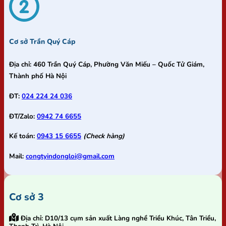
Cơ sở Trần Quý Cáp
Địa chỉ:
460 Trần Quý Cáp, Phường Văn Miếu – Quốc Tử Giám,
Thành phố Hà Nội
ĐT:
024 224 24 036
ĐT/Zalo:
0942 74 6655
Kế toán:
0943 15 6655
(Check hàng)
Mail:
congtyindongloi@gmail.com
Cơ sở 3
Địa chỉ:
D10/13 cụm sản xuất Làng nghề Triều Khúc, Tân Triều,