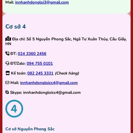
Mail:
innhanhdongloi3@gmail.com
Cơ sở 4
Địa chỉ:
Số 5 Nguyễn Phong Sắc, Ngã Tư Xuân Thủy, Cầu Giấy,
HN
ĐT:
024 3360 2456
ĐT/Zalo:
094 755 0101
Kế toán:
082 245 3331
(Check hàng)
Mail:
innhanhdongloics4@gmail.com
Skype:
innhanhdongloics4@gmail.com
Cơ sở Nguyễn Phong Sắc