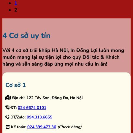
1
2
4 Cơ sở uy tín
Với 4 cơ sở trải khắp Hà Nội,
In Đồng Lợi
luôn mong
muốn mang lại sự tiện lợi cho quý Đối tác & Khách
hàng và sẵn sàng đáp ứng mọi nhu cầu in ấn!
Cơ sở 1
Địa chỉ:
122 Tây Sơn, Đống Đa, Hà Nội
ĐT:
024 6674 0101
ĐT/Zalo:
094.313.6655
Kế toán:
024.399.477.36
(Check hàng)