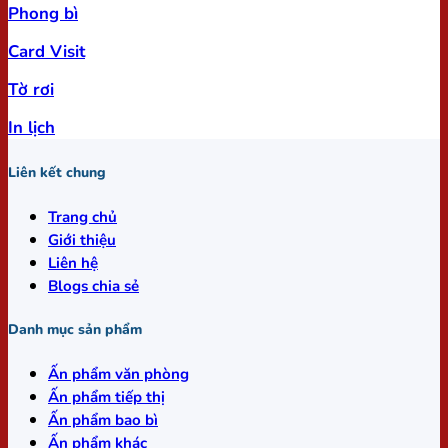
Phong bì
Card Visit
Tờ rơi
In lịch
Liên kết chung
Trang chủ
Giới thiệu
Liên hệ
Blogs chia sẻ
Danh mục sản phẩm
Ấn phẩm văn phòng
Ấn phẩm tiếp thị
Ấn phẩm bao bì
Ấn phẩm khác