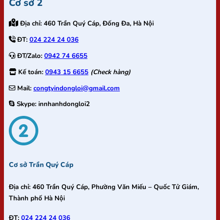
Cơ sở 2
Địa chỉ:
460 Trần Quý Cáp, Đống Đa, Hà Nội
ĐT:
024 224 24 036
ĐT/Zalo:
0942 74 6655
Kế toán:
0943 15 6655
(Check hàng)
Mail:
congtyindongloi@gmail.com
Skype:
innhanhdongloi2
Cơ sở Trần Quý Cáp
Địa chỉ:
460 Trần Quý Cáp, Phường Văn Miếu – Quốc Tử Giám,
Thành phố Hà Nội
ĐT:
024 224 24 036