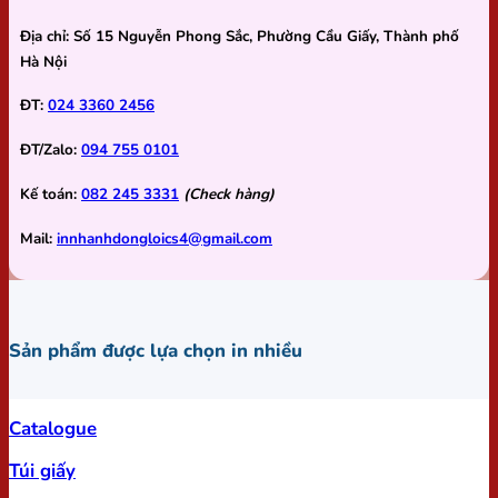
Địa chỉ:
Số 15 Nguyễn Phong Sắc, Phường Cầu Giấy, Thành phố
Hà Nội
ĐT:
024 3360 2456
ĐT/Zalo:
094 755 0101
Kế toán:
082 245 3331
(Check hàng)
Mail:
innhanhdongloics4@gmail.com
Sản phẩm được lựa chọn in nhiều
Catalogue
Túi giấy