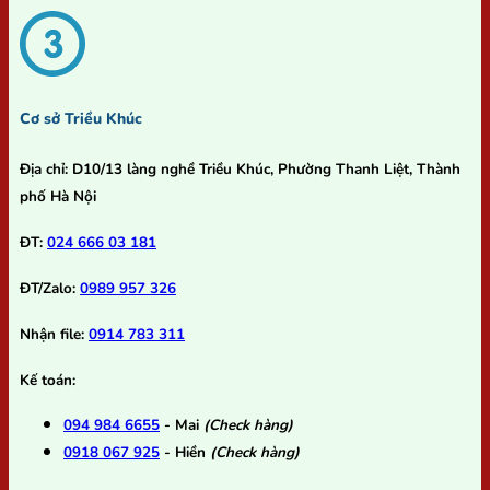
Cơ sở Triều Khúc
Địa chỉ:
D10/13 làng nghề Triều Khúc, Phường Thanh Liệt, Thành
phố Hà Nội
ĐT:
024 666 03 181
ĐT/Zalo:
0989 957 326
Nhận file:
0914 783 311
Kế toán:
094 984 6655
- Mai
(Check hàng)
0918 067 925
- Hiền
(Check hàng)