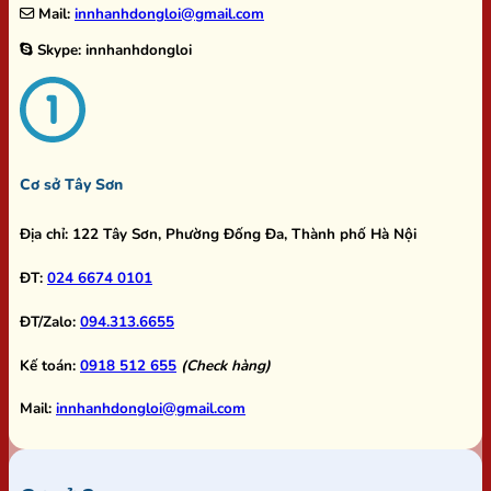
Mail:
innhanhdongloi@gmail.com
Skype:
innhanhdongloi
Cơ sở Tây Sơn
Địa chỉ:
122 Tây Sơn, Phường Đống Đa, Thành phố Hà Nội
ĐT:
024 6674 0101
ĐT/Zalo:
094.313.6655
Kế toán:
0918 512 655
(Check hàng)
Mail:
innhanhdongloi@gmail.com