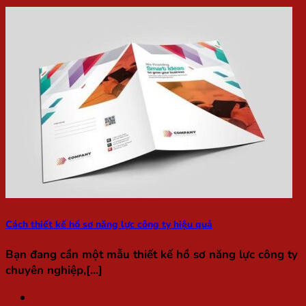
Cách thiết kế hồ sơ năng lực công ty hiệu quả
Bạn đang cần một mẫu thiết kế hồ sơ năng lực công ty
chuyên nghiệp,[...]