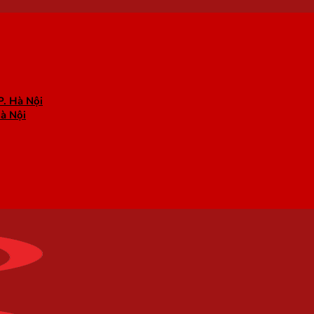
P. Hà Nội
Hà Nội