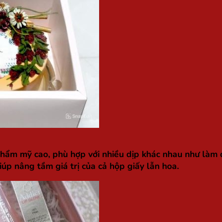
hẩm mỹ cao, phù hợp với nhiều dịp khác nhau như làm qu
iúp nâng tầm giá trị của cả hộp giấy lẫn hoa.