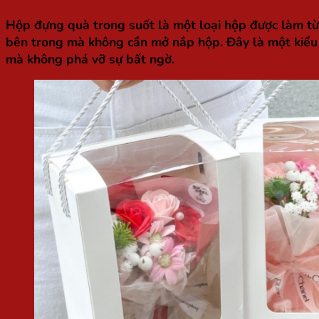
Hộp đựng quà trong suốt là một loại hộp được làm từ 
bên trong mà không cần mở nắp hộp. Đây là một kiểu h
mà không phá vỡ sự bất ngờ.