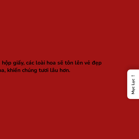
hộp giấy, các loài hoa sẽ tôn lên vẻ đẹp
a, khiến chúng tươi lâu hơn.
←
Mục Lục