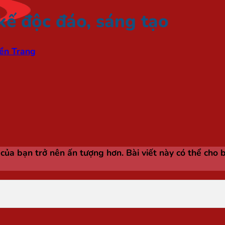
kế độc đáo, sáng tạo
ền Trang
ủa bạn trở nên ấn tượng hơn. Bài viết này có thể cho b