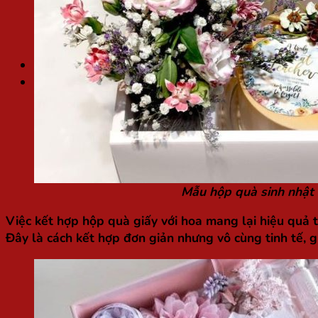
Chất liệu ngành in
Kiến thức in ấn
Thư viện mẫu
Túi / Hộp quà Tết
Tìm
kiếm:
Mẫu hộp quà sinh nhật
Việc kết hợp hộp quà giấy với hoa mang lại hiệu quả t
Đây là cách kết hợp đơn giản nhưng vô cùng tinh tế, g